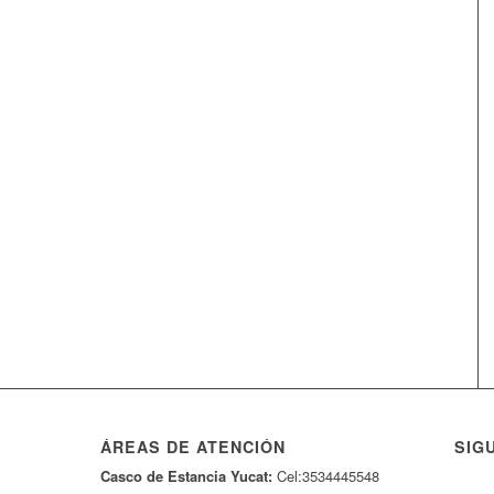
ÁREAS DE ATENCIÓN
SIG
Casco de Estancia Yucat:
Cel:3534445548