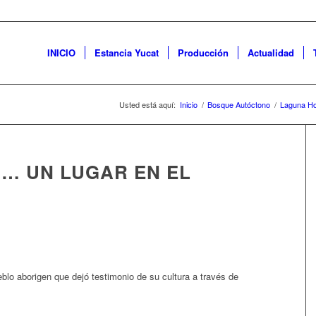
INICIO
Estancia Yucat
Producción
Actualidad
Usted está aquí:
Inicio
/
Bosque Autóctono
/
Laguna H
… UN LUGAR EN EL
blo aborigen que dejó testimonio de su cultura a través de