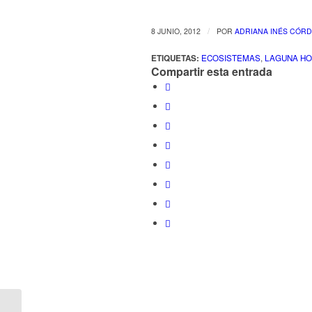
/
8 JUNIO, 2012
POR
ADRIANA INÉS CÓR
ETIQUETAS:
ECOSISTEMAS
,
LAGUNA H
Compartir esta entrada
Alumnos de la Escuela