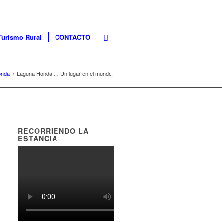
Turismo Rural
CONTACTO
onda
/
Laguna Honda … Un lugar en el mundo.
RECORRIENDO LA
ESTANCIA