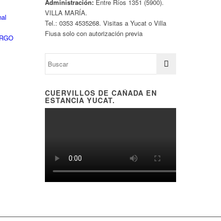
Administración:
Entre Ríos 1351 (5900).
VILLA MARÍA.
nal
Tel.: 0353 4535268. Visitas a Yucat o Villa
Fiusa solo con autorización previa
ARGO
CUERVILLOS DE CAÑADA EN
ESTANCIA YUCAT.