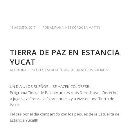
/
15 AGOSTO, 2017
POR
ADRIANA INÉS CÓRDOBA MARTÍN
TIERRA DE PAZ EN ESTANCIA
YUCAT
ACTUALIDAD
,
ESCUELA
,
ESCUELA TABORDA
,
PROYECTOS SOCIALES
UN DIA… LOS SUEÑOS… SE HACEN COLORES!!!
Programa Tierra de Paz: «Murales × los Derechos» – Derecho
a Jugar… a Crear… a Expresarse… y a vivir en una Tierra de
Paz!!!
Felices por el dia compartido con los peques de la Escuelita de
Estancia Yucat!!!