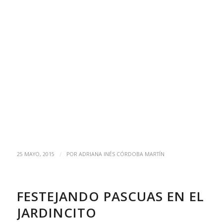
/
25 MAYO, 2015
POR
ADRIANA INÉS CÓRDOBA MARTÍN
FESTEJANDO PASCUAS EN EL
JARDINCITO