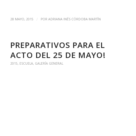
/
28 MAYO, 2015
POR
ADRIANA INÉS CÓRDOBA MARTÍN
PREPARATIVOS PARA EL
ACTO DEL 25 DE MAYO!
2015
,
ESCUELA
,
GALERÍA GENERAL