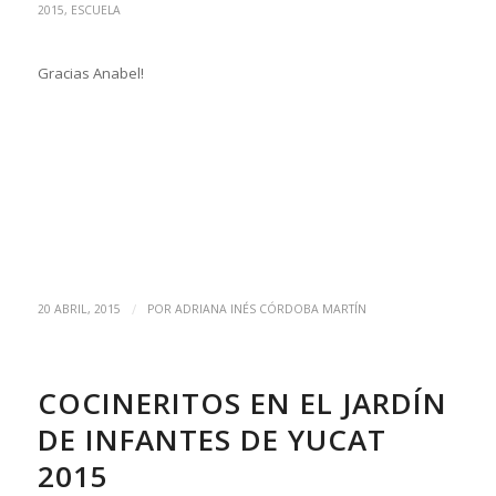
2015
,
ESCUELA
Gracias Anabel!
/
20 ABRIL, 2015
POR
ADRIANA INÉS CÓRDOBA MARTÍN
COCINERITOS EN EL JARDÍN
DE INFANTES DE YUCAT
2015