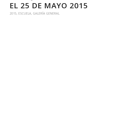
EL 25 DE MAYO 2015
2015
,
ESCUELA
,
GALERÍA GENERAL