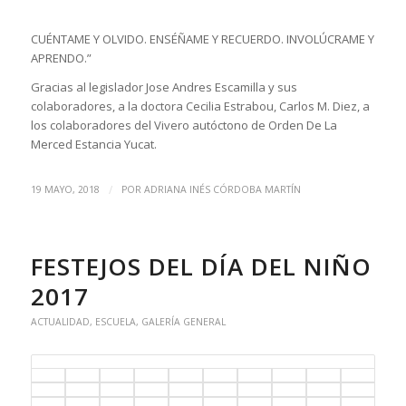
CUÉNTAME Y OLVIDO. ENSÉÑAME Y RECUERDO. INVOLÚCRAME Y
APRENDO.”
Gracias al legislador Jose Andres Escamilla y sus
colaboradores, a la doctora Cecilia Estrabou, Carlos M. Diez, a
los colaboradores del Vivero autóctono de Orden De La
Merced Estancia Yucat.
/
19 MAYO, 2018
POR
ADRIANA INÉS CÓRDOBA MARTÍN
FESTEJOS DEL DÍA DEL NIÑO
2017
ACTUALIDAD
,
ESCUELA
,
GALERÍA GENERAL