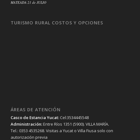
MATEADA 21 de JULIO
TURISMO RURAL COSTOS Y OPCIONES
ÁREAS DE ATENCIÓN
Casco de Estancia Yucat:
Cel:3534445548
Administración:
Entre Ríos 1351 (5900). VILLA MARÍA.
Tel.: 0353 4535268. Visitas a Yucat o Villa Fiusa solo con
autorización previa