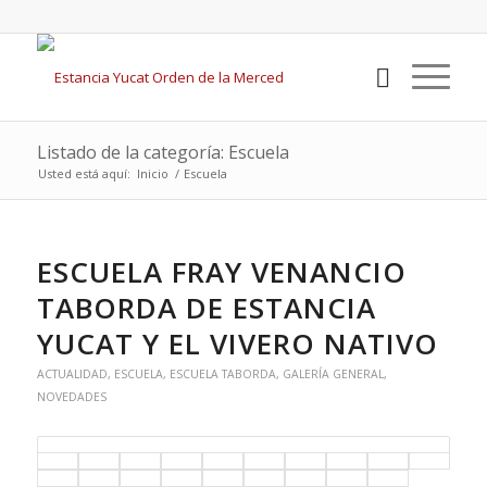
Listado de la categoría: Escuela
Usted está aquí:
Inicio
/
Escuela
ESCUELA FRAY VENANCIO
TABORDA DE ESTANCIA
YUCAT Y EL VIVERO NATIVO
ACTUALIDAD
,
ESCUELA
,
ESCUELA TABORDA
,
GALERÍA GENERAL
,
NOVEDADES