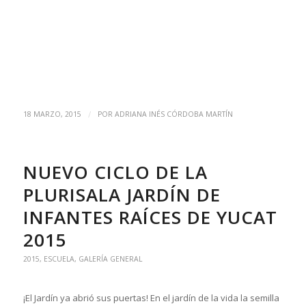
/
18 MARZO, 2015
POR
ADRIANA INÉS CÓRDOBA MARTÍN
NUEVO CICLO DE LA
PLURISALA JARDÍN DE
INFANTES RAÍCES DE YUCAT
2015
2015
,
ESCUELA
,
GALERÍA GENERAL
¡El Jardín ya abrió sus puertas! En el jardín de la vida la semilla