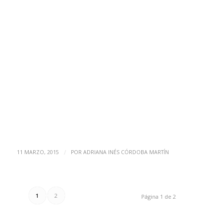
/
11 MARZO, 2015
POR
ADRIANA INÉS CÓRDOBA MARTÍN
1
2
Página 1 de 2