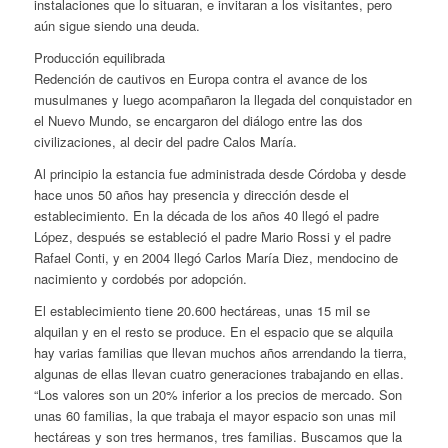
instalaciones que lo situaran, e invitaran a los visitantes, pero
aún sigue siendo una deuda.
Producción equilibrada
Redención de cautivos en Europa contra el avance de los
musulmanes y luego acompañaron la llegada del conquistador en
el Nuevo Mundo, se encargaron del diálogo entre las dos
civilizaciones, al decir del padre Calos María.
Al principio la estancia fue administrada desde Córdoba y desde
hace unos 50 años hay presencia y dirección desde el
establecimiento. En la década de los años 40 llegó el padre
López, después se estableció el padre Mario Rossi y el padre
Rafael Conti, y en 2004 llegó Carlos María Diez, mendocino de
nacimiento y cordobés por adopción.
El establecimiento tiene 20.600 hectáreas, unas 15 mil se
alquilan y en el resto se produce. En el espacio que se alquila
hay varias familias que llevan muchos años arrendando la tierra,
algunas de ellas llevan cuatro generaciones trabajando en ellas.
“Los valores son un 20% inferior a los precios de mercado. Son
unas 60 familias, la que trabaja el mayor espacio son unas mil
hectáreas y son tres hermanos, tres familias. Buscamos que la