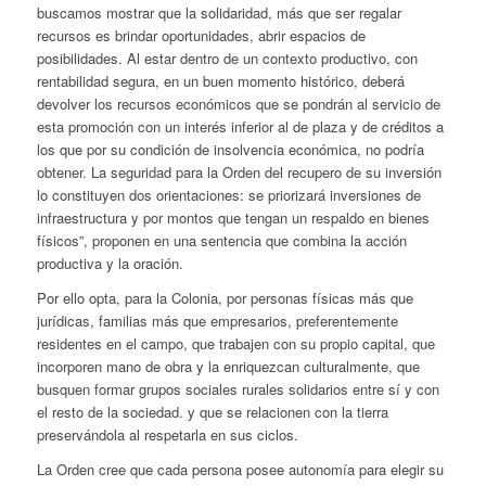
buscamos mostrar que la solidaridad, más que ser regalar
recursos es brindar oportunidades, abrir espacios de
posibilidades. Al estar dentro de un contexto productivo, con
rentabilidad segura, en un buen momento histórico, deberá
devolver los recursos económicos que se pondrán al servicio de
esta promoción con un interés inferior al de plaza y de créditos a
los que por su condición de insolvencia económica, no podría
obtener. La seguridad para la Orden del recupero de su inversión
lo constituyen dos orientaciones: se priorizará inversiones de
infraestructura y por montos que tengan un respaldo en bienes
físicos”, proponen en una sentencia que combina la acción
productiva y la oración.
Por ello opta, para la Colonia, por personas físicas más que
jurídicas, familias más que empresarios, preferentemente
residentes en el campo, que trabajen con su propio capital, que
incorporen mano de obra y la enriquezcan culturalmente, que
busquen formar grupos sociales rurales solidarios entre sí y con
el resto de la sociedad. y que se relacionen con la tierra
preservándola al respetarla en sus ciclos.
La Orden cree que cada persona posee autonomía para elegir su