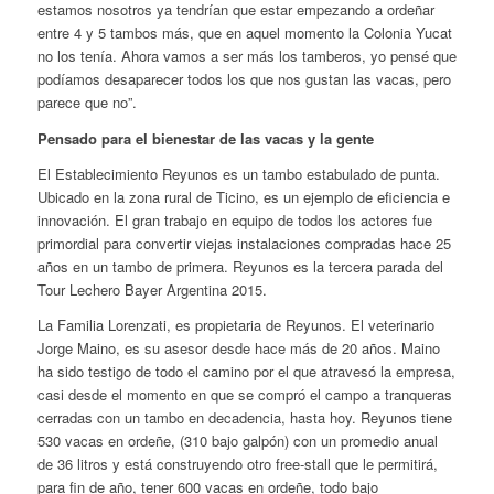
estamos nosotros ya tendrían que estar empezando a ordeñar
entre 4 y 5 tambos más, que en aquel momento la Colonia Yucat
no los tenía. Ahora vamos a ser más los tamberos, yo pensé que
podíamos desaparecer todos los que nos gustan las vacas, pero
parece que no”.
Pensado para el bienestar de las vacas y la gente
El Establecimiento Reyunos es un tambo estabulado de punta.
Ubicado en la zona rural de Ticino, es un ejemplo de eficiencia e
innovación. El gran trabajo en equipo de todos los actores fue
primordial para convertir viejas instalaciones compradas hace 25
años en un tambo de primera. Reyunos es la tercera parada del
Tour Lechero Bayer Argentina 2015.
La Familia Lorenzati, es propietaria de Reyunos. El veterinario
Jorge Maino, es su asesor desde hace más de 20 años. Maino
ha sido testigo de todo el camino por el que atravesó la empresa,
casi desde el momento en que se compró el campo a tranqueras
cerradas con un tambo en decadencia, hasta hoy. Reyunos tiene
530 vacas en ordeñe, (310 bajo galpón) con un promedio anual
de 36 litros y está construyendo otro free-stall que le permitirá,
para fin de año, tener 600 vacas en ordeñe, todo bajo