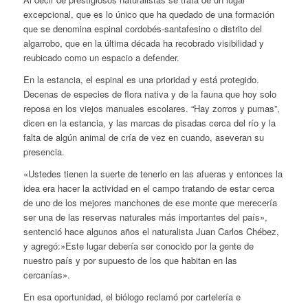
excepcional, que es lo único que ha quedado de una formación
que se denomina espinal cordobés-santafesino o distrito del
algarrobo, que en la última década ha recobrado visibilidad y
reubicado como un espacio a defender.
En la estancia, el espinal es una prioridad y está protegido.
Decenas de especies de flora nativa y de la fauna que hoy solo
reposa en los viejos manuales escolares. “Hay zorros y pumas”,
dicen en la estancia, y las marcas de pisadas cerca del río y la
falta de algún animal de cría de vez en cuando, aseveran su
presencia.
«Ustedes tienen la suerte de tenerlo en las afueras y entonces la
idea era hacer la actividad en el campo tratando de estar cerca
de uno de los mejores manchones de ese monte que merecería
ser una de las reservas naturales más importantes del país»,
sentenció hace algunos años el naturalista Juan Carlos Chébez,
y agregó:»Este lugar debería ser conocido por la gente de
nuestro país y por supuesto de los que habitan en las
cercanías».
En esa oportunidad, el biólogo reclamó por cartelería e