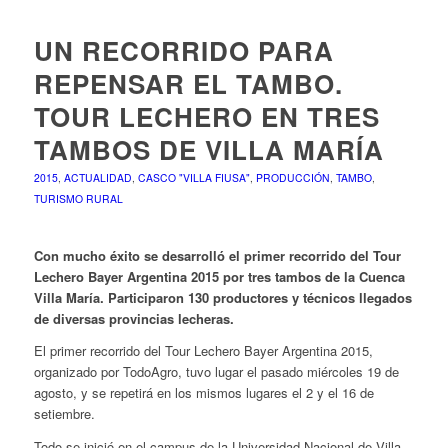
UN RECORRIDO PARA
REPENSAR EL TAMBO.
TOUR LECHERO EN TRES
TAMBOS DE VILLA MARÍA
2015
,
ACTUALIDAD
,
CASCO "VILLA FIUSA"
,
PRODUCCIÓN
,
TAMBO
,
TURISMO RURAL
Con mucho éxito se desarrolló el primer recorrido del Tour
Lechero Bayer Argentina 2015 por tres tambos de la Cuenca
Villa María. Participaron 130 productores y técnicos llegados
de diversas provincias lecheras.
El primer recorrido del Tour Lechero Bayer Argentina 2015,
organizado por TodoAgro, tuvo lugar el pasado miércoles 19 de
agosto, y se repetirá en los mismos lugares el 2 y el 16 de
setiembre.
Todo se inició en el campus de la Universidad Nacional de Villa