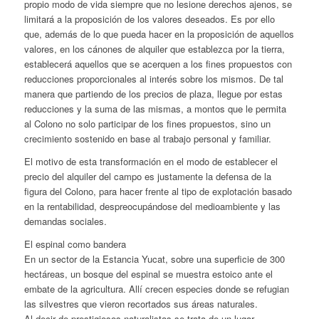
propio modo de vida siempre que no lesione derechos ajenos, se
limitará a la proposición de los valores deseados. Es por ello
que, además de lo que pueda hacer en la proposición de aquellos
valores, en los cánones de alquiler que establezca por la tierra,
establecerá aquellos que se acerquen a los fines propuestos con
reducciones proporcionales al interés sobre los mismos. De tal
manera que partiendo de los precios de plaza, llegue por estas
reducciones y la suma de las mismas, a montos que le permita
al Colono no solo participar de los fines propuestos, sino un
crecimiento sostenido en base al trabajo personal y familiar.
El motivo de esta transformación en el modo de establecer el
precio del alquiler del campo es justamente la defensa de la
figura del Colono, para hacer frente al tipo de explotación basado
en la rentabilidad, despreocupándose del medioambiente y las
demandas sociales.
El espinal como bandera
En un sector de la Estancia Yucat, sobre una superficie de 300
hectáreas, un bosque del espinal se muestra estoico ante el
embate de la agricultura. Allí crecen especies donde se refugian
las silvestres que vieron recortados sus áreas naturales.
Al decir de prestigiosos naturalistas se trata de un lugar