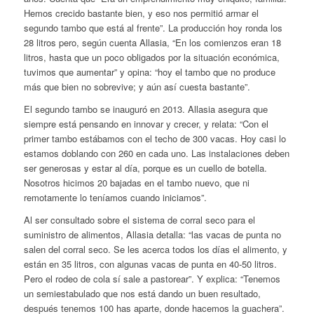
Hemos crecido bastante bien, y eso nos permitió armar el
segundo tambo que está al frente”. La producción hoy ronda los
28 litros pero, según cuenta Allasia, “En los comienzos eran 18
litros, hasta que un poco obligados por la situación económica,
tuvimos que aumentar” y opina: “hoy el tambo que no produce
más que bien no sobrevive; y aún así cuesta bastante”.
El segundo tambo se inauguró en 2013. Allasia asegura que
siempre está pensando en innovar y crecer, y relata: “Con el
primer tambo estábamos con el techo de 300 vacas. Hoy casi lo
estamos doblando con 260 en cada uno. Las instalaciones deben
ser generosas y estar al día, porque es un cuello de botella.
Nosotros hicimos 20 bajadas en el tambo nuevo, que ni
remotamente lo teníamos cuando iniciamos”.
Al ser consultado sobre el sistema de corral seco para el
suministro de alimentos, Allasia detalla: “las vacas de punta no
salen del corral seco. Se les acerca todos los días el alimento, y
están en 35 litros, con algunas vacas de punta en 40-50 litros.
Pero el rodeo de cola sí sale a pastorear”. Y explica: “Tenemos
un semiestabulado que nos está dando un buen resultado,
después tenemos 100 has aparte, donde hacemos la guachera”.