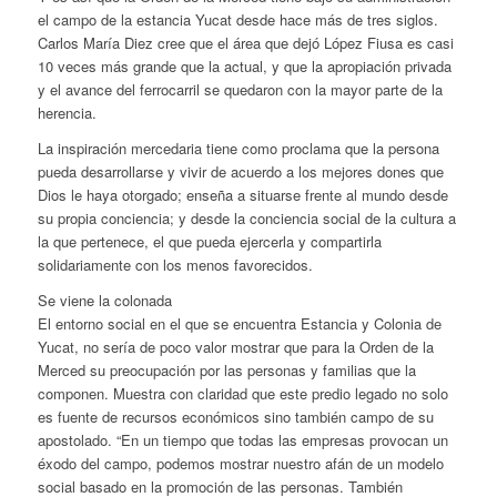
el campo de la estancia Yucat desde hace más de tres siglos.
Carlos María Diez cree que el área que dejó López Fiusa es casi
10 veces más grande que la actual, y que la apropiación privada
y el avance del ferrocarril se quedaron con la mayor parte de la
herencia.
La inspiración mercedaria tiene como proclama que la persona
pueda desarrollarse y vivir de acuerdo a los mejores dones que
Dios le haya otorgado; enseña a situarse frente al mundo desde
su propia conciencia; y desde la conciencia social de la cultura a
la que pertenece, el que pueda ejercerla y compartirla
solidariamente con los menos favorecidos.
Se viene la colonada
El entorno social en el que se encuentra Estancia y Colonia de
Yucat, no sería de poco valor mostrar que para la Orden de la
Merced su preocupación por las personas y familias que la
componen. Muestra con claridad que este predio legado no solo
es fuente de recursos económicos sino también campo de su
apostolado. “En un tiempo que todas las empresas provocan un
éxodo del campo, podemos mostrar nuestro afán de un modelo
social basado en la promoción de las personas. También