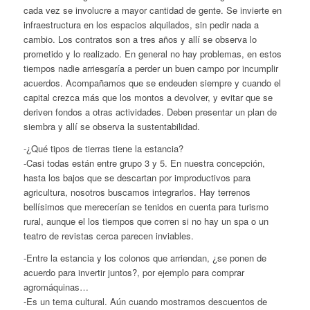
cada vez se involucre a mayor cantidad de gente. Se invierte en
infraestructura en los espacios alquilados, sin pedir nada a
cambio. Los contratos son a tres años y allí se observa lo
prometido y lo realizado. En general no hay problemas, en estos
tiempos nadie arriesgaría a perder un buen campo por incumplir
acuerdos. Acompañamos que se endeuden siempre y cuando el
capital crezca más que los montos a devolver, y evitar que se
deriven fondos a otras actividades. Deben presentar un plan de
siembra y allí se observa la sustentabilidad.
-¿Qué tipos de tierras tiene la estancia?
-Casi todas están entre grupo 3 y 5. En nuestra concepción,
hasta los bajos que se descartan por improductivos para
agricultura, nosotros buscamos integrarlos. Hay terrenos
bellísimos que merecerían se tenidos en cuenta para turismo
rural, aunque el los tiempos que corren si no hay un spa o un
teatro de revistas cerca parecen inviables.
-Entre la estancia y los colonos que arriendan, ¿se ponen de
acuerdo para invertir juntos?, por ejemplo para comprar
agromáquinas…
-Es un tema cultural. Aún cuando mostramos descuentos de