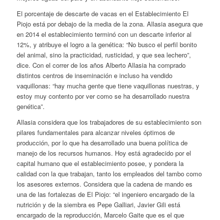
El porcentaje de descarte de vacas en el Establecimiento El
Piojo está por debajo de la media de la zona. Allasia asegura que
en 2014 el establecimiento terminó con un descarte inferior al
12%, y atribuye el logro a la genética: “No busco el perfil bonito
del animal, sino la practicidad, rusticidad, y que sea lechero”,
dice. Con el correr de los años Alberto Allasia ha comprado
distintos centros de inseminación e incluso ha vendido
vaquillonas: “hay mucha gente que tiene vaquillonas nuestras, y
estoy muy contento por ver como se ha desarrollado nuestra
genética”.
Allasia considera que los trabajadores de su establecimiento son
pilares fundamentales para alcanzar niveles óptimos de
producción, por lo que ha desarrollado una buena política de
manejo de los recursos humanos. Hoy está agradecido por el
capital humano que el establecimiento posee, y pondera la
calidad con la que trabajan, tanto los empleados del tambo como
los asesores externos. Considera que la cadena de mando es
una de las fortalezas de El Piojo: “el ingeniero encargado de la
nutrición y de la siembra es Pepe Galliari, Javier Gili está
encargado de la reproducción, Marcelo Gaite que es el que