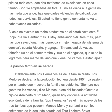
pilotea todo esto, con dos tamberos de excelencia en cada
tambo. Son 14 empleados en total. Si no se cuida a la gente no
hay nada que ande, hay que darles viviendas de calidad, con
todos los servicios. Si usted no tiene gente contenta no va a
haber vacas cuidadas”.
Allasia no avizora un techo productivo en el establecimiento El
Piojo. “Le va a entrar más. Estoy anhelando 5-6 litros más, pero
hay que seleccionar más genética y mejor llegada del sistema de
comida”, cuenta Alberto, y agrega: “En cantidad de vacas,
faltarían 50 en el primer tambo y 150 en el segundo, que si no lo
logramos para marzo del año que viene, no vamos a estar lejos”.
La pasión también se hereda
El Establecimiento Los Hermanos es de la familia Merlo. Los
Merlo se dedican a la producción lechera desde 1954. La pasión
por el tambo que mueve a la familia es evidente. “Siempre nos
gustaron las vacas”, dice Marcos, nieto del fundador Oreste e
hijo de Adalberto “Tito” Merlo, quien hoy conduce la actividad
económica de la familia. “Los Hermanos” es el más nuevo de los
tres tambos que poseen. Marcos Merlo y su familia son los
anfitriones de la segunda parada del Tour Lechero Bayer