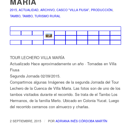
MARÍA
2015
,
ACTUALIDAD
,
ARCHIVO
,
CASCO "VILLA FIUSA"
,
PRODUCCIÓN
,
TAMBO
,
TAMBO
,
TURISMO RURAL
TOUR LECHERO VILLA MARÍA
Actualizado Hace aproximadamente un año · Tomadas en Villa
Fiusa
Segunda Jornada 02/09/2015.
Compartimos algunas Imágenes de la segunda Jornada del Tour
Lechero de la Cuenca de Villa Maria. Las fotos son de uno de los
tambos visitados durante el recorrido. Se trata de el Tambo Los
Hermanos, de la familia Merlo. Ubicado en Colonia Yucat. Luego
del recorrido cerramos con almuerzo y charlas.
/
2 SEPTIEMBRE, 2015
POR
ADRIANA INÉS CÓRDOBA MARTÍN