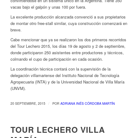
convirtiéndose en un sistema único en la Argentina. Tiene 350
vacas bajo el galpón y unas 100 por fuera.
La excelente producción alcanzada convenció a sus propietarios
de montar otro free-stall similar, cuya construcción comenzará en
breve.
Cabe mencionar que ya se realizaron los dos primeros recorridos
del Tour Lechero 2015, los días 19 de agosto y 2 de septiembre,
donde participaron 250 asistentes entre productores y técnicos,
colmando el cupo de participación en cada ocasión.
La coordinación técnica contará con la supervisión de la
delegación villamariense del Instituto Nacional de Tecnología
Agropecuaria (INTA) y de la Universidad Nacional de Villa María
(UNVM).
/
20 SEPTIEMBRE, 2015
POR
ADRIANA INÉS CÓRDOBA MARTÍN
TOUR LECHERO VILLA