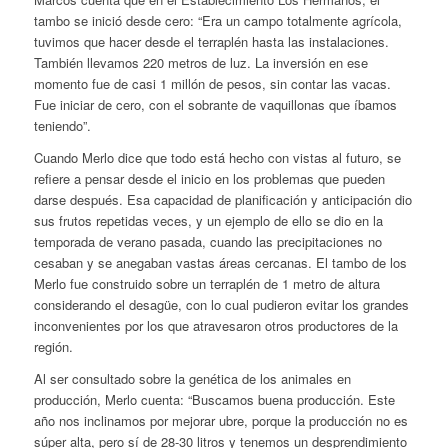
tambo se inició desde cero: “Era un campo totalmente agrícola,
tuvimos que hacer desde el terraplén hasta las instalaciones.
También llevamos 220 metros de luz. La inversión en ese
momento fue de casi 1 millón de pesos, sin contar las vacas.
Fue iniciar de cero, con el sobrante de vaquillonas que íbamos
teniendo”.
Cuando Merlo dice que todo está hecho con vistas al futuro, se
refiere a pensar desde el inicio en los problemas que pueden
darse después. Esa capacidad de planificación y anticipación dio
sus frutos repetidas veces, y un ejemplo de ello se dio en la
temporada de verano pasada, cuando las precipitaciones no
cesaban y se anegaban vastas áreas cercanas. El tambo de los
Merlo fue construido sobre un terraplén de 1 metro de altura
considerando el desagüe, con lo cual pudieron evitar los grandes
inconvenientes por los que atravesaron otros productores de la
región.
Al ser consultado sobre la genética de los animales en
producción, Merlo cuenta: “Buscamos buena producción. Este
año nos inclinamos por mejorar ubre, porque la producción no es
súper alta, pero sí de 28-30 litros y tenemos un desprendimiento