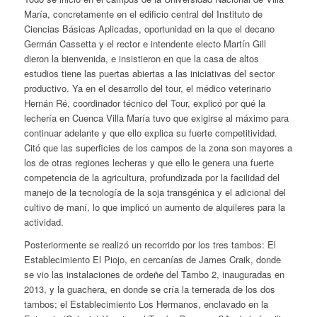
María, concretamente en el edificio central del Instituto de
Ciencias Básicas Aplicadas, oportunidad en la que el decano
Germán Cassetta y el rector e intendente electo Martín Gill
dieron la bienvenida, e insistieron en que la casa de altos
estudios tiene las puertas abiertas a las iniciativas del sector
productivo. Ya en el desarrollo del tour, el médico veterinario
Hernán Ré, coordinador técnico del Tour, explicó por qué la
lechería en Cuenca Villa María tuvo que exigirse al máximo para
continuar adelante y que ello explica su fuerte competitividad.
Citó que las superficies de los campos de la zona son mayores a
los de otras regiones lecheras y que ello le genera una fuerte
competencia de la agricultura, profundizada por la facilidad del
manejo de la tecnología de la soja transgénica y el adicional del
cultivo de maní, lo que implicó un aumento de alquileres para la
actividad.
Posteriormente se realizó un recorrido por los tres tambos: El
Establecimiento El Piojo, en cercanías de James Craik, donde
se vio las instalaciones de ordeñe del Tambo 2, inauguradas en
2013, y la guachera, en donde se cría la ternerada de los dos
tambos; el Establecimiento Los Hermanos, enclavado en la