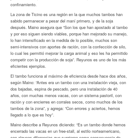
confinamiento.
La zona de Ticino es una región en la que muchos tambos han
sabido permanecer a pesar del maní primero, y de la soja
después. Maino asegura que “Son los que han apostado al tambo
y por eso siguen siendo viables, porque han mejorado su manejo,
lo han intensificado en la medida de lo posible, muchos son
semi-intensivos con aportes de ración, con la confección de silo,
lo cual les permitió mejorar la carga animal y eso les ha permitido
competir con la producción de soja”. Reyunos es uno de los más
eficientes ejemplos.
El tambo funciona al máximo de eficiencia desde hace dos años,
según Maino: “Antes era un tambo con una instalación vieja, con
dos bajadas, espina de pescado, pero una instalación de 40
años, con muchas menos vacas, con un sistema pastoril, con
ración y con encierres en corrales secos, como muchos de los
tambos de la zona”, y agrega: “Con errores y aciertos, hemos
llegado a lo que es hoy”.
Maino describe a Reyunos diciendo: “Es un tambo donde hemos
encerrado las vacas en un free-stall, al estilo norteamericano,
con algunas diferencias que surgieron como consecuencia de