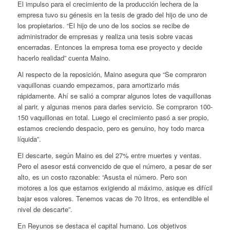
El impulso para el crecimiento de la producción lechera de la
empresa tuvo su génesis en la tesis de grado del hijo de uno de
los propietarios. “El hijo de uno de los socios se recibe de
administrador de empresas y realiza una tesis sobre vacas
encerradas. Entonces la empresa toma ese proyecto y decide
hacerlo realidad” cuenta Maino.
Al respecto de la reposición, Maino asegura que “Se compraron
vaquillonas cuando empezamos, para amortizarlo más
rápidamente. Ahí se salió a comprar algunos lotes de vaquillonas
al parir, y algunas menos para darles servicio. Se compraron 100-
150 vaquillonas en total. Luego el crecimiento pasó a ser propio,
estamos creciendo despacio, pero es genuino, hoy todo marca
líquida”.
El descarte, según Maino es del 27% entre muertes y ventas.
Pero el asesor está convencido de que el número, a pesar de ser
alto, es un costo razonable: “Asusta el número. Pero son
motores a los que estamos exigiendo al máximo, asique es difícil
bajar esos valores. Tenemos vacas de 70 litros, es entendible el
nivel de descarte”.
En Reyunos se destaca el capital humano. Los objetivos