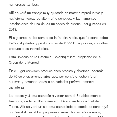
numerosos tambos.
Allí se verá un trabajo muy ajustado en materia reproductiva y
nutricional, vacas de alto mérito genético, y las flamantes
instalaciones de una de las unidades de ordeñe, inauguradas en
2013.
El siguiente tambo será el de la familia Merlo, que funciona sobre
tierras alquiladas y produce más de 2.500 litros por día, con altas
producciones individuales.
Está ubicado en la Estancia (Colonia) Yucat, propiedad de la
Orden de la Merced.
En el lugar conviven producciones propias y diversas, además
de 70 colonos arrendatarios que, por contrato, deben rotar
cultivos y destinar tierras a actividades preferentemente
ganaderas.
La tercera y última estación a visitar será el Establecimiento
Reyunos, de la familia Lorenzati, ubicado en la localidad de
Ticino. Allí se verá un sistema estabulado en donde se construyó
un free-stall (establo) que posee camas de cáscara de maní,