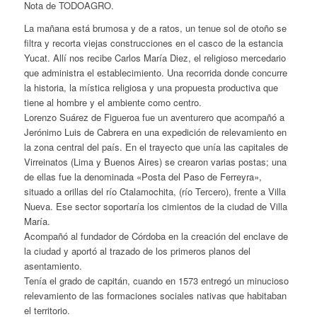
Nota de TODOAGRO.
La mañana está brumosa y de a ratos, un tenue sol de otoño se
filtra y recorta viejas construcciones en el casco de la estancia
Yucat. Allí nos recibe Carlos María Diez, el religioso mercedario
que administra el establecimiento. Una recorrida donde concurre
la historia, la mística religiosa y una propuesta productiva que
tiene al hombre y el ambiente como centro.
Lorenzo Suárez de Figueroa fue un aventurero que acompañó a
Jerónimo Luis de Cabrera en una expedición de relevamiento en
la zona central del país. En el trayecto que unía las capitales de
Virreinatos (Lima y Buenos Aires) se crearon varias postas; una
de ellas fue la denominada «Posta del Paso de Ferreyra»,
situado a orillas del río Ctalamochita, (río Tercero), frente a Villa
Nueva. Ese sector soportaría los cimientos de la ciudad de Villa
María.
Acompañó al fundador de Córdoba en la creación del enclave de
la ciudad y aportó al trazado de los primeros planos del
asentamiento.
Tenía el grado de capitán, cuando en 1573 entregó un minucioso
relevamiento de las formaciones sociales nativas que habitaban
el territorio.