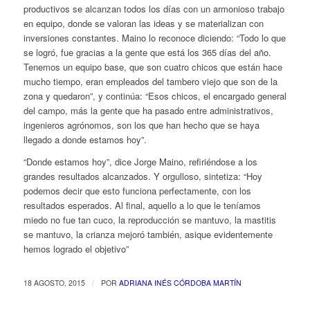
productivos se alcanzan todos los días con un armonioso trabajo
en equipo, donde se valoran las ideas y se materializan con
inversiones constantes. Maino lo reconoce diciendo: “Todo lo que
se logró, fue gracias a la gente que está los 365 días del año.
Tenemos un equipo base, que son cuatro chicos que están hace
mucho tiempo, eran empleados del tambero viejo que son de la
zona y quedaron”, y continúa: “Esos chicos, el encargado general
del campo, más la gente que ha pasado entre administrativos,
ingenieros agrónomos, son los que han hecho que se haya
llegado a donde estamos hoy”.
“Donde estamos hoy”, dice Jorge Maino, refiriéndose a los
grandes resultados alcanzados. Y orgulloso, sintetiza: “Hoy
podemos decir que esto funciona perfectamente, con los
resultados esperados. Al final, aquello a lo que le teníamos
miedo no fue tan cuco, la reproducción se mantuvo, la mastitis
se mantuvo, la crianza mejoró también, asique evidentemente
hemos logrado el objetivo”
/
18 AGOSTO, 2015
POR
ADRIANA INÉS CÓRDOBA MARTÍN