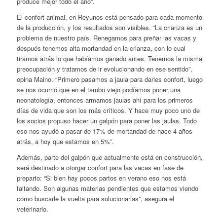
produce mejor todo el año”.
El confort animal, en Reyunos está pensado para cada momento
de la producción, y los resultados son visibles. “La crianza es un
problema de nuestro país. Renegamos para preñar las vacas y
después tenemos alta mortandad en la crianza, con lo cual
tiramos atrás lo que habíamos ganado antes. Tenemos la misma
preocupación y tratamos de ir evolucionando en ese sentido”,
opina Maino. “Primero pasamos a jaula para darles confort, luego
se nos ocurrió que en el tambo viejo podíamos poner una
neonatología, entonces armamos jaulas ahí para los primeros
días de vida que son los más críticos. Y hace muy poco uno de
los socios propuso hacer un galpón para poner las jaulas. Todo
eso nos ayudó a pasar de 17% de mortandad de hace 4 años
atrás, a hoy que estamos en 5%”.
Además, parte del galpón que actualmente está en construcción,
será destinado a otorgar confort para las vacas en fase de
preparto: “Si bien hay pocos partos en verano eso nos está
faltando. Son algunas materias pendientes que estamos viendo
como buscarle la vuelta para solucionarlas”, asegura el
veterinario.