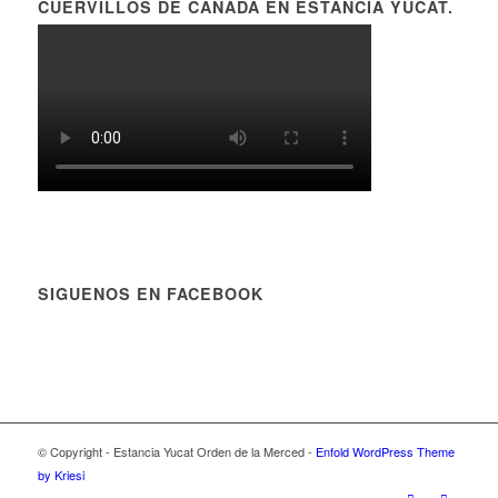
CUERVILLOS DE CAÑADA EN ESTANCIA YUCAT.
SIGUENOS EN FACEBOOK
© Copyright - Estancia Yucat Orden de la Merced -
Enfold WordPress Theme
by Kriesi