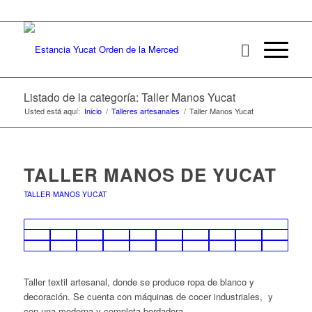
Listado de la categoría: Taller Manos Yucat
Usted está aquí:
Inicio
/
Talleres artesanales
/
Taller Manos Yucat
TALLER MANOS DE YUCAT
TALLER MANOS YUCAT
Taller textil artesanal, donde se produce ropa de blanco y
decoración. Se cuenta con máquinas de cocer industriales, y
con una moderna y completa bordadora