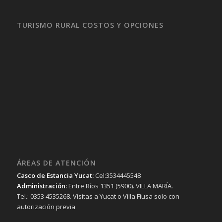
TURISMO RURAL COSTOS Y OPCIONES
ÁREAS DE ATENCIÓN
Casco de Estancia Yucat:
Cel:3534445548
Administración:
Entre Ríos 1351 (5900). VILLA MARÍA.
Tel.: 0353 4535268. Visitas a Yucat o Villa Fiusa solo con
autorización previa