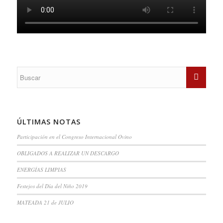
ÚLTIMAS NOTAS
Participación en el Congreso Internacional Ovino
OBLIGADOS A REALIZAR UN DESCARGO
ENERGÍAS LIMPIAS
Festejos del Día del Niño 2019
MATEADA 21 de JULIO