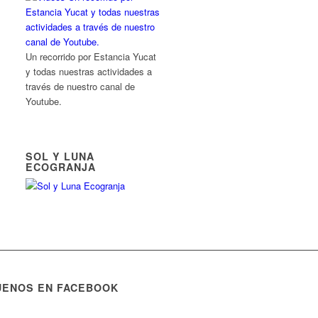
Un recorrido por Estancia Yucat
y todas nuestras actividades a
través de nuestro canal de
Youtube.
SOL Y LUNA
ECOGRANJA
UENOS EN FACEBOOK