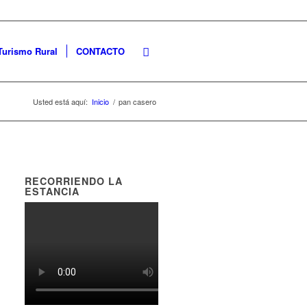
Turismo Rural
CONTACTO
Usted está aquí:
Inicio
/
pan casero
RECORRIENDO LA
ESTANCIA