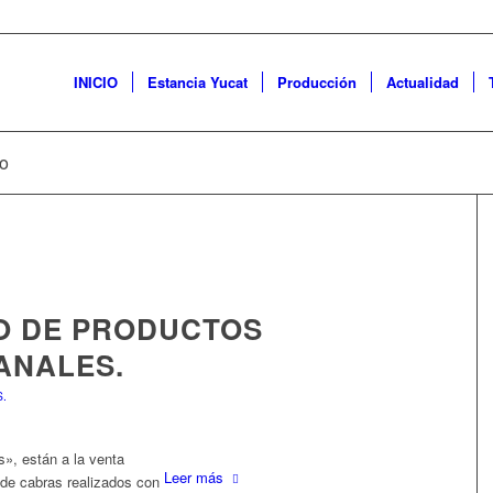
INICIO
Estancia Yucat
Producción
Actualidad
ro
O DE PRODUCTOS
ANALES.
.
s»,
están a la venta
Leer más
de cabras realizados con