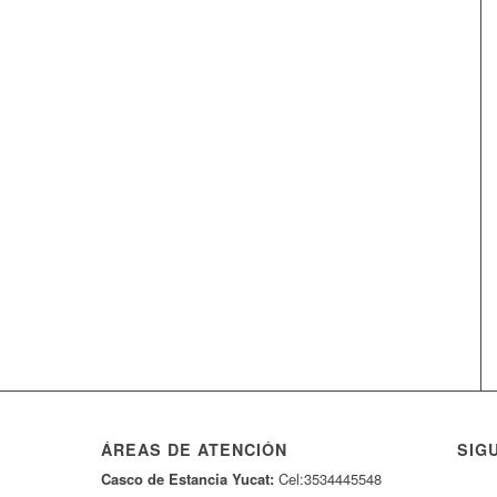
ÁREAS DE ATENCIÓN
SIG
Casco de Estancia Yucat:
Cel:3534445548