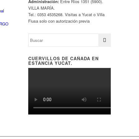
Administración:
Entre Ríos 1351 (5900).
VILLA MARÍA.
nal
Tel.: 0353 4535268. Visitas a Yucat o Villa
Fiusa solo con autorización previa
ARGO
CUERVILLOS DE CAÑADA EN
ESTANCIA YUCAT.