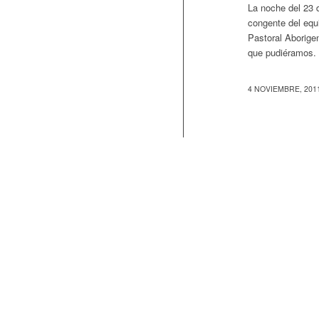
La noche del 23 
congente del eq
Pastoral Aborigen
que pudiéramos.
4 NOVIEMBRE, 201