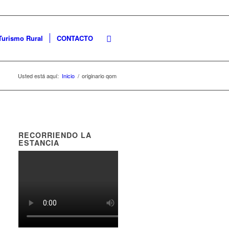
Turismo Rural
CONTACTO
Usted está aquí:
Inicio
/
originario qom
RECORRIENDO LA
ESTANCIA