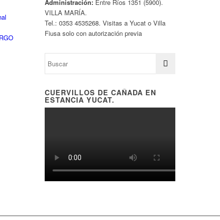
Administración:
Entre Ríos 1351 (5900).
VILLA MARÍA.
nal
Tel.: 0353 4535268. Visitas a Yucat o Villa
Fiusa solo con autorización previa
ARGO
CUERVILLOS DE CAÑADA EN
ESTANCIA YUCAT.