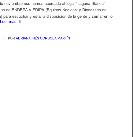
de noviembre nos hemos acercado al lugar “Laguna Blanca”
uipo de ENDEPA y EDIPA (Equipos Nacional y Diocesano de
) para escuchar y estar a disposición de la gente y sumar en lo
Leer más
/
1
POR
ADRIANA INÉS CÓRDOBA MARTÍN