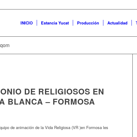
INICIO
Estancia Yucat
Producción
Actualidad
o qom
ONIO DE RELIGIOSOS EN
A BLANCA – FORMOSA
quipo de animación de la Vida Religiosa (VR )en Formosa les