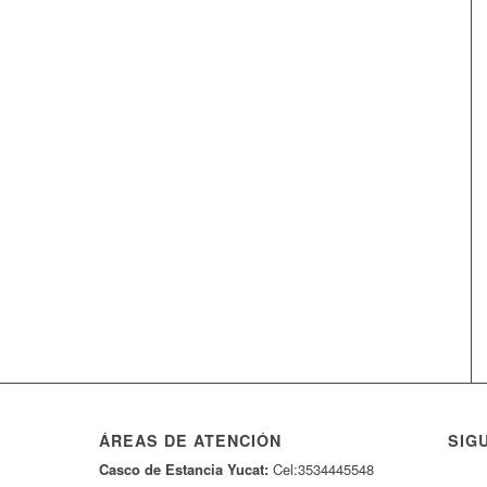
ÁREAS DE ATENCIÓN
SIG
Casco de Estancia Yucat:
Cel:3534445548