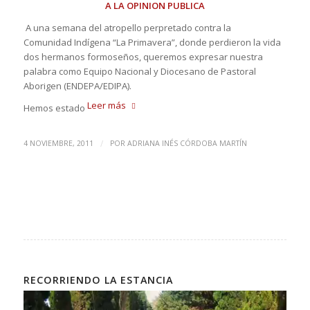
A LA OPINION PUBLICA
A una semana del atropello perpretado contra la
Comunidad Indígena “La Primavera”, donde perdieron la vida
dos hermanos formoseños, queremos expresar nuestra
palabra como Equipo Nacional y Diocesano de Pastoral
Aborigen (ENDEPA/EDIPA).
Leer más
Hemos estado
/
4 NOVIEMBRE, 2011
POR
ADRIANA INÉS CÓRDOBA MARTÍN
RECORRIENDO LA ESTANCIA