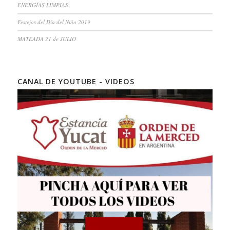
ENERGÍAS LIMPIAS
Festejos del Día del Niño 2019
MATEADA 21 de JULIO
CANAL DE YOUTUBE - VIDEOS