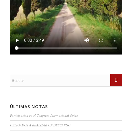
ÚLTIMAS NOTAS
Participación en el Congreso Internacional Ovino
OBLIGADOS A REALIZAR UN DESCARGO