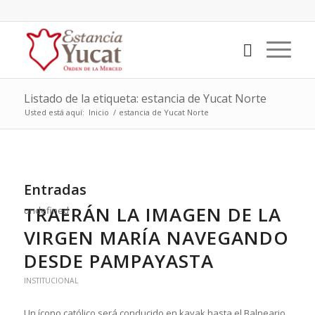
Listado de la etiqueta: estancia de Yucat Norte
Usted está aquí:
Inicio
/
estancia de Yucat Norte
Entradas
TRAERÁN LA IMAGEN DE LA
undefined
VIRGEN MARÍA NAVEGANDO
DESDE PAMPAYASTA
INSTITUCIONAL
Un ícono católico será conducido en kayak hasta el Balneario,