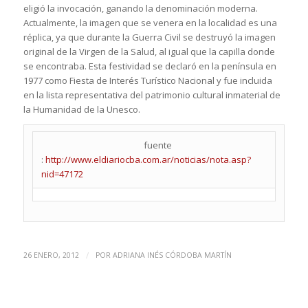
eligió la invocación, ganando la denominación moderna.
Actualmente, la imagen que se venera en la localidad es una
réplica, ya que durante la Guerra Civil se destruyó la imagen
original de la Virgen de la Salud, al igual que la capilla donde
se encontraba. Esta festividad se declaró en la península en
1977 como Fiesta de Interés Turístico Nacional y fue incluida
en la lista representativa del patrimonio cultural inmaterial de
la Humanidad de la Unesco.
fuente
:
http://www.eldiariocba.com.ar/noticias/nota.asp?
nid=47172
/
26 ENERO, 2012
POR
ADRIANA INÉS CÓRDOBA MARTÍN