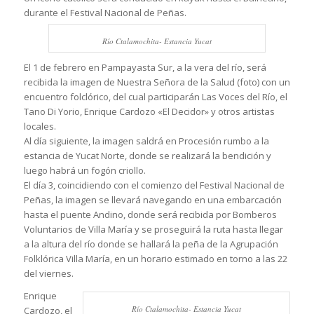
durante el Festival Nacional de Peñas.
Río Ctalamochita- Estancia Yucat
El 1 de febrero en Pampayasta Sur, a la vera del río, será
recibida la imagen de Nuestra Señora de la Salud (foto) con un
encuentro folclórico, del cual participarán Las Voces del Río, el
Tano Di Yorio, Enrique Cardozo «El Decidor» y otros artistas
locales.
Al día siguiente, la imagen saldrá en Procesión rumbo a la
estancia de Yucat Norte, donde se realizará la bendición y
luego habrá un fogón criollo.
El día 3, coincidiendo con el comienzo del Festival Nacional de
Peñas, la imagen se llevará navegando en una embarcación
hasta el puente Andino, donde será recibida por Bomberos
Voluntarios de Villa María y se proseguirá la ruta hasta llegar
a la altura del río donde se hallará la peña de la Agrupación
Folklórica Villa María, en un horario estimado en torno a las 22
del viernes.
Enrique
Río Ctalamochita- Estancia Yucat
Cardozo, el