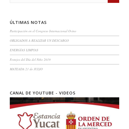
ÚLTIMAS NOTAS
Participación en el Congreso Internacional Ovino
OBLIGADOS A REALIZAR UN DESCARGO
ENERGÍAS LIMPIAS
Festejos del Día del Niño 2019
MATEADA 21 de JULIO
CANAL DE YOUTUBE - VIDEOS