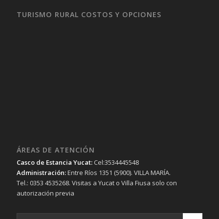
TURISMO RURAL COSTOS Y OPCIONES
ÁREAS DE ATENCIÓN
Casco de Estancia Yucat:
Cel:3534445548
Administración:
Entre Ríos 1351 (5900). VILLA MARÍA.
Tel.: 0353 4535268. Visitas a Yucat o Villa Fiusa solo con
autorización previa