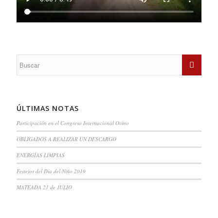
ÚLTIMAS NOTAS
Participación en el Congreso Internacional Ovino
OBLIGADOS A REALIZAR UN DESCARGO
ENERGÍAS LIMPIAS
Festejos del Día del Niño 2019
MATEADA 21 de JULIO