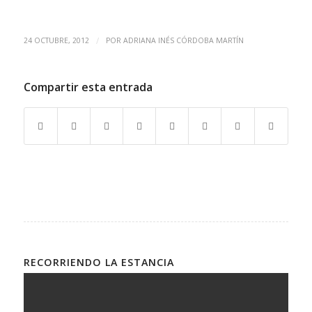
/
24 OCTUBRE, 2012
POR
ADRIANA INÉS CÓRDOBA MARTÍN
Compartir esta entrada
RECORRIENDO LA ESTANCIA