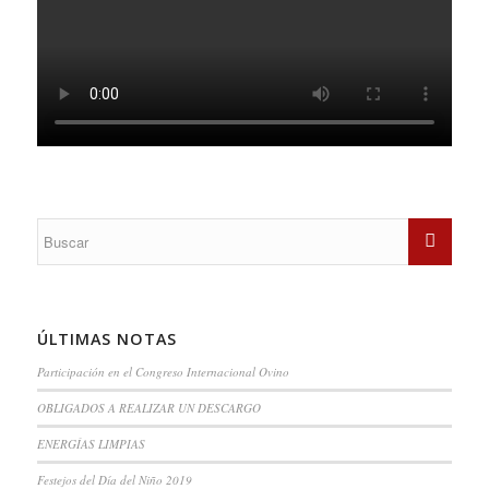
ÚLTIMAS NOTAS
Participación en el Congreso Internacional Ovino
OBLIGADOS A REALIZAR UN DESCARGO
ENERGÍAS LIMPIAS
Festejos del Día del Niño 2019