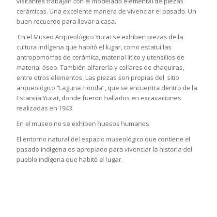
visitantes trabajan con el modelado elemental de piezas
cerámicas. Una excelente manera de vivenciar el pasado. Un
buen recuerdo para llevar a casa.
En el Museo Arqueológico Yucat se exhiben piezas de la
cultura indígena que habitó el lugar, como estatuillas
antropomorfas de cerámica, material lítico y utensilios de
material óseo. También alfarería y collares de chaquiras,
entre otros elementos. Las piezas son propias del sitio
arqueológico “Laguna Honda”, que se encuentra dentro de la
Estancia Yucat, donde fueron hallados en excavaciones
realizadas en 1943.
En el museo no se exhiben huesos humanos.
El entorno natural del espacio museológico que contiene el
pasado indígena es apropiado para vivenciar la historia del
pueblo indígena que habitó el lugar.