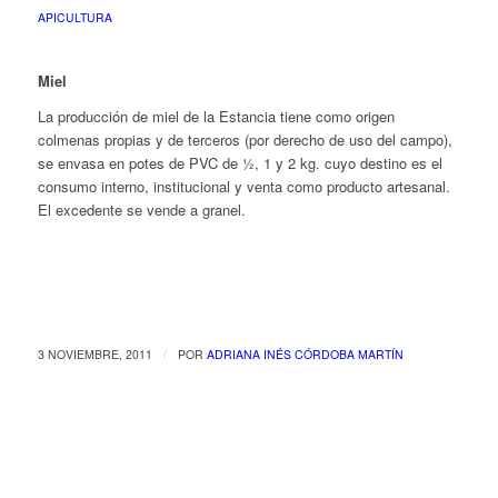
APICULTURA
Miel
La producción de miel de la Estancia tiene como origen
colmenas propias y de terceros (por derecho de uso del campo),
se envasa en potes de PVC de ½, 1 y 2 kg. cuyo destino es el
consumo interno, institucional y venta como producto artesanal.
El excedente se vende a granel.
/
3 NOVIEMBRE, 2011
POR
ADRIANA INÉS CÓRDOBA MARTÍN