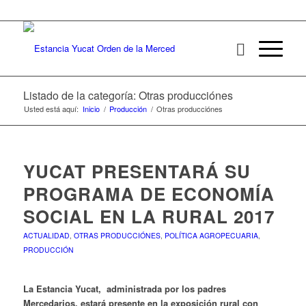
Listado de la categoría: Otras producciónes
Usted está aquí:
Inicio
/
Producción
/
Otras producciónes
YUCAT PRESENTARÁ SU
PROGRAMA DE ECONOMÍA
SOCIAL EN LA RURAL 2017
ACTUALIDAD
,
OTRAS PRODUCCIÓNES
,
POLÍTICA AGROPECUARIA
,
PRODUCCIÓN
La Estancia Yucat, administrada por los padres
Mercedarios, estará presente en la exposición rural con