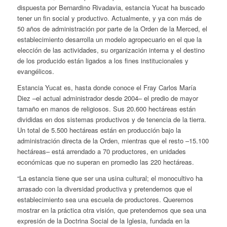
dispuesta por Bernardino Rivadavia, estancia Yucat ha buscado
tener un fin social y productivo. Actualmente, y ya con más de
50 años de administración por parte de la Orden de la Merced, el
establecimiento desarrolla un modelo agropecuario en el que la
elección de las actividades, su organización interna y el destino
de los producido están ligados a los fines institucionales y
evangélicos.
Estancia Yucat es, hasta donde conoce el Fray Carlos María
Diez –el actual administrador desde 2004– el predio de mayor
tamaño en manos de religiosos. Sus 20.600 hectáreas están
divididas en dos sistemas productivos y de tenencia de la tierra.
Un total de 5.500 hectáreas están en producción bajo la
administración directa de la Orden, mientras que el resto –15.100
hectáreas– está arrendado a 70 productores, en unidades
económicas que no superan en promedio las 220 hectáreas.
“La estancia tiene que ser una usina cultural; el monocultivo ha
arrasado con la diversidad productiva y pretendemos que el
establecimiento sea una escuela de productores. Queremos
mostrar en la práctica otra visión, que pretendemos que sea una
expresión de la Doctrina Social de la Iglesia, fundada en la