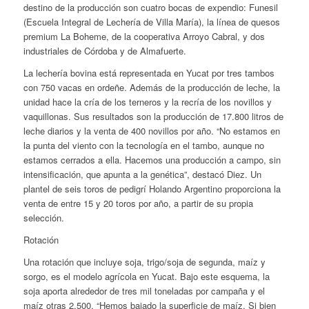
destino de la producción son cuatro bocas de expendio: Funesil
(Escuela Integral de Lechería de Villa María), la línea de quesos
premium La Boheme, de la cooperativa Arroyo Cabral, y dos
industriales de Córdoba y de Almafuerte.
La lechería bovina está representada en Yucat por tres tambos
con 750 vacas en ordeñe. Además de la producción de leche, la
unidad hace la cría de los terneros y la recría de los novillos y
vaquillonas. Sus resultados son la producción de 17.800 litros de
leche diarios y la venta de 400 novillos por año. “No estamos en
la punta del viento con la tecnología en el tambo, aunque no
estamos cerrados a ella. Hacemos una producción a campo, sin
intensificación, que apunta a la genética”, destacó Diez. Un
plantel de seis toros de pedigrí Holando Argentino proporciona la
venta de entre 15 y 20 toros por año, a partir de su propia
selección.
Rotación
Una rotación que incluye soja, trigo/soja de segunda, maíz y
sorgo, es el modelo agrícola en Yucat. Bajo este esquema, la
soja aporta alrededor de tres mil toneladas por campaña y el
maíz otras 2.500. “Hemos bajado la superficie de maíz. Si bien