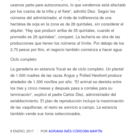
usamos parte para autoconsumo, lo que vendemos está afectado
por los costos de la trilla y el flete”, admitió Diez. Según los
números del administrador, el rinde de indiferencia de una
hectárea de soja en la zona es de 26 quintales, sin considerar el
alquiler. “Hay que producir arriba de 35 quintales, cuando el
promedio es 25 quintales”, comparó. La lechería es otra de las
producciones que tienen los números al límite. Por debajo de los
2,70 pesos por litro, el negocio también comienza a hacer agua.
Ciclo completo
La ganadería en estancia Yucat es de ciclo completo. Un plantel
de 1.500 madres de las razas Angus y Polled Hereford produce
alrededor de 1.300 novillos por año. “El animal se desteta entre
los tres y cinco meses y después pasa a corrales para su
terminación”, explicó el padre Carlos Diez, administrador del
establecimiento. El plan de reproducción incluye la inseminación
de las vaquillonas; el resto es servicio a campo. La estancia
también vende sus toros seleccionados.
/
9 ENERO, 2017
POR
ADRIANA INÉS CÓRDOBA MARTÍN