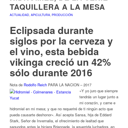
TAQUILLERA A LA MESA
ACTUALIDAD
,
APICULTURA
,
PRODUCCIÓN
Eclipsada durante
siglos por la cerveza y
el vino, esta bebida
vikinga creció un 42%
sólo durante 2016
Nota de
Rodolfo Reich
PARA LA NACION – 2017
«Y yo juro que siempre
tendrás un lugar junto a
mi corazón, y carne e
hidromiel en mi mesa; y que no requeriré de ti ningún acto que
pueda causarte deshonor». Así acepta Sansa, hija de Eddard
Stark, Señor de Invernalia, el ofrecimiento de lealtad que
segundos antes le hiciera Briennede, la aguerrida luchadora, en