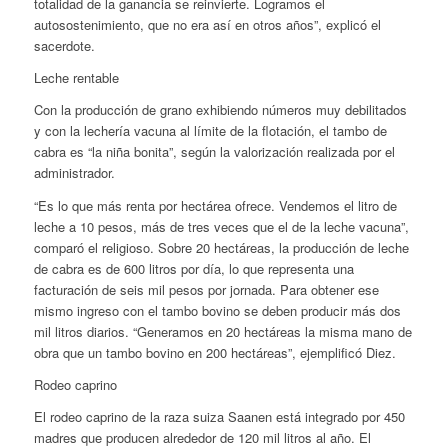
totalidad de la ganancia se reinvierte. Logramos el
autosostenimiento, que no era así en otros años”, explicó el
sacerdote.
Leche rentable
Con la producción de grano exhibiendo números muy debilitados
y con la lechería vacuna al límite de la flotación, el tambo de
cabra es “la niña bonita”, según la valorización realizada por el
administrador.
“Es lo que más renta por hectárea ofrece. Vendemos el litro de
leche a 10 pesos, más de tres veces que el de la leche vacuna”,
comparó el religioso. Sobre 20 hectáreas, la producción de leche
de cabra es de 600 litros por día, lo que representa una
facturación de seis mil pesos por jornada. Para obtener ese
mismo ingreso con el tambo bovino se deben producir más dos
mil litros diarios. “Generamos en 20 hectáreas la misma mano de
obra que un tambo bovino en 200 hectáreas”, ejemplificó Diez.
Rodeo caprino
El rodeo caprino de la raza suiza Saanen está integrado por 450
madres que producen alrededor de 120 mil litros al año. El