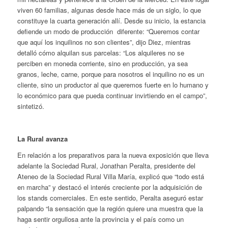
viven 60 familias, algunas desde hace más de un siglo, lo que
constituye la cuarta generación allí. Desde su inicio, la estancia
defiende un modo de producción diferente: “Queremos contar
que aquí los inquilinos no son clientes”, dijo Diez, mientras
detalló cómo alquilan sus parcelas: “Los alquileres no se
perciben en moneda corriente, sino en producción, ya sea
granos, leche, carne, porque para nosotros el inquilino no es un
cliente, sino un productor al que queremos fuerte en lo humano y
lo económico para que pueda continuar invirtiendo en el campo”,
sintetizó.
La Rural avanza
En relación a los preparativos para la nueva exposición que lleva
adelante la Sociedad Rural, Jonathan Peralta, presidente del
Ateneo de la Sociedad Rural Villa María, explicó que “todo está
en marcha” y destacó el interés creciente por la adquisición de
los stands comerciales. En este sentido, Peralta aseguró estar
palpando “la sensación que la región quiere una muestra que la
haga sentir orgullosa ante la provincia y el país como un