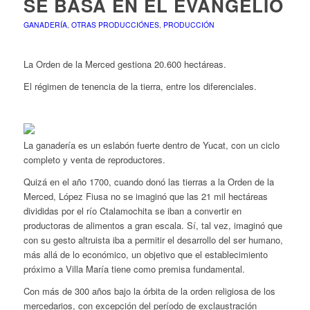
SE BASA EN EL EVANGELIO
GANADERÍA
,
OTRAS PRODUCCIÓNES
,
PRODUCCIÓN
La Orden de la Merced gestiona 20.600 hectáreas.
El régimen de tenencia de la tierra, entre los diferenciales.
La ganadería es un eslabón fuerte dentro de Yucat, con un ciclo
completo y venta de reproductores.
Quizá en el año 1700, cuando donó las tierras a la Orden de la
Merced, López Fiusa no se imaginó que las 21 mil hectáreas
divididas por el río Ctalamochita se iban a convertir en
productoras de alimentos a gran escala. Sí, tal vez, imaginó que
con su gesto altruista iba a permitir el desarrollo del ser humano,
más allá de lo económico, un objetivo que el establecimiento
próximo a Villa María tiene como premisa fundamental.
Con más de 300 años bajo la órbita de la orden religiosa de los
mercedarios, con excepción del período de exclaustración