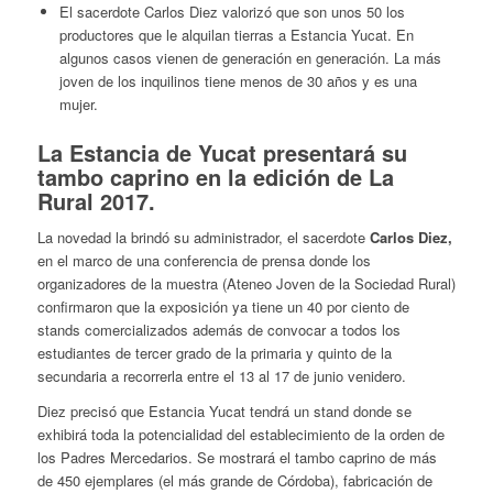
El sacerdote Carlos Diez valorizó que son unos 50 los
productores que le alquilan tierras a Estancia Yucat. En
algunos casos vienen de generación en generación. La más
joven de los inquilinos tiene menos de 30 años y es una
mujer.
La Estancia de Yucat presentará su
tambo caprino en la edición de La
Rural 2017.
La novedad la brindó su administrador, el sacerdote
Carlos Diez,
en el marco de una conferencia de prensa donde los
organizadores de la muestra (Ateneo Joven de la Sociedad Rural)
confirmaron que la exposición ya tiene un 40 por ciento de
stands comercializados además de convocar a todos los
estudiantes de tercer grado de la primaria y quinto de la
secundaria a recorrerla entre el 13 al 17 de junio venidero.
Diez precisó que Estancia Yucat tendrá un stand donde se
exhibirá toda la potencialidad del establecimiento de la orden de
los Padres Mercedarios. Se mostrará el tambo caprino de más
de 450 ejemplares (el más grande de Córdoba), fabricación de