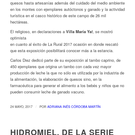
quesos hasta artesanías además del cuidado del medio ambiente
en los montes con ejemplares autóctonos y ganado y la actividad
turística en el casco histórico de este campo de 26 mil
hectáreas.
El religioso, en declaracio
nes a
Villa María Ya!
, se mostró
optimista
en cuanto al éxito de La Rural 2017 ocasión en donde rescató
que esta exposición posibilitará conocer más a la estancia.
Carlos Diez dedicó parte de su exposición al tambo caprino, de
450 ejemplares que origina un tambo con cada vez mayor
producción de leche la que no sólo es utilizada por la industria de
la alimentación, la elaboración de quesos sino, en la
farmacéutica para generar el alimento a los bebés y niños que no
pueden consumir leche de ganado vacuno.
/
24 MAYO, 2017
POR
ADRIANA INÉS CÓRDOBA MARTÍN
HIDROMIEL, DE LA SERIE