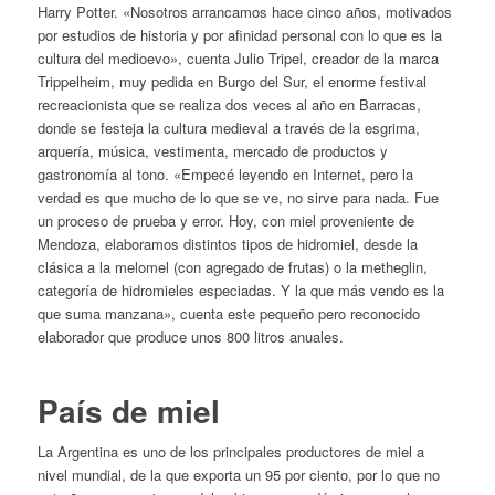
Harry Potter
. «Nosotros arrancamos hace cinco años, motivados
por estudios de historia y por afinidad personal con lo que es la
cultura del medioevo», cuenta Julio Tripel, creador de la marca
Trippelheim, muy pedida en Burgo del Sur, el enorme festival
recreacionista que se realiza dos veces al año en Barracas,
donde se festeja la cultura medieval a través de la esgrima,
arquería, música, vestimenta, mercado de productos y
gastronomía al tono. «Empecé leyendo en Internet, pero la
verdad es que mucho de lo que se ve, no sirve para nada. Fue
un proceso de prueba y error. Hoy, con miel proveniente de
Mendoza, elaboramos distintos tipos de hidromiel, desde la
clásica a la melomel (con agregado de frutas) o la metheglin,
categoría de hidromieles especiadas. Y la que más vendo es la
que suma manzana», cuenta este pequeño pero reconocido
elaborador que produce unos 800 litros anuales.
País de miel
La Argentina es uno de los principales productores de miel a
nivel mundial, de la que exporta un 95 por ciento, por lo que no