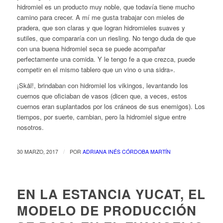
hidromiel es un producto muy noble, que todavía tiene mucho
camino para crecer. A mí me gusta trabajar con mieles de
pradera, que son claras y que logran hidromieles suaves y
sutiles, que compararía con un riesling. No tengo duda de que
con una buena hidromiel seca se puede acompañar
perfectamente una comida. Y le tengo fe a que crezca, puede
competir en el mismo tablero que un vino o una sidra».
¡Skål!
, brindaban con hidromiel los vikingos, levantando los
cuernos que oficiaban de vasos (dicen que, a veces, estos
cuernos eran suplantados por los cráneos de sus enemigos). Los
tiempos, por suerte, cambian, pero la hidromiel sigue entre
nosotros.
/
30 MARZO, 2017
POR
ADRIANA INÉS CÓRDOBA MARTÍN
EN LA ESTANCIA YUCAT, EL
MODELO DE PRODUCCIÓN