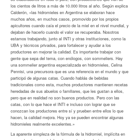
los cientos de litros a más de 10.000 litros al año. Según explica
Calderón, «las hidromieles en Argentina se elaboran hace
muchos años, en muchos casos, promovido por los propios
apicultores cuando caía el precio de la miel en el nivel mundial, y
dejaban de hacerlo cuando el valor se recuperaba. Nosotros
estamos trabajando, junto al INTI y otras instituciones, como la
UBA y técnicos privados, para fortalecer y ayudar a los
productores en mejorar la calidad. Es importante trabajar con
gente que sepa del tema, con enólogos, con
sommeliers
. Hay
una
sommelier
argentina especializada en hidromieles, Celina
Pennisi, una precursora que es una referencia en el mundo y que
participó de algunas catas. Cuando hablás de bebidas
tradicionales como esta, muchos productores mantienen recetas
heredadas de sus abuelos o familiares, que les gustan a ellos,
pero que en realidad no son buenos productos. Pero con las
catas, con lo que hace el INTI e incluso con lograr que se
conozcan los productores entre sí y prueben entre ellos lo que
hacen, la calidad mejora. Hoy ya se pueden encontrar algunas
hidromieles realmente excelentes.»
La aparente simpleza de la fórmula de la hidromiel, implícita en