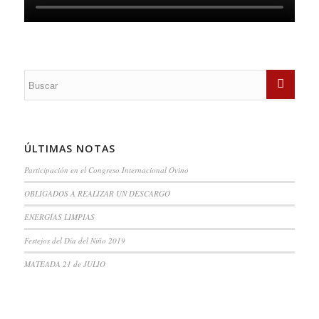
ÚLTIMAS NOTAS
Participación en el Congreso Internacional Ovino
OBLIGADOS A REALIZAR UN DESCARGO
ENERGÍAS LIMPIAS
Festejos del Día del Niño 2019
MATEADA 21 de JULIO