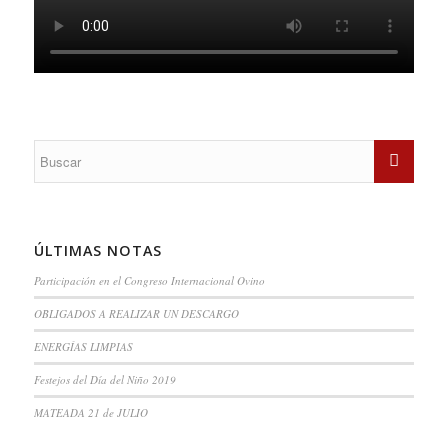
ÚLTIMAS NOTAS
Participación en el Congreso Internacional Ovino
OBLIGADOS A REALIZAR UN DESCARGO
ENERGÍAS LIMPIAS
Festejos del Día del Niño 2019
MATEADA 21 de JULIO