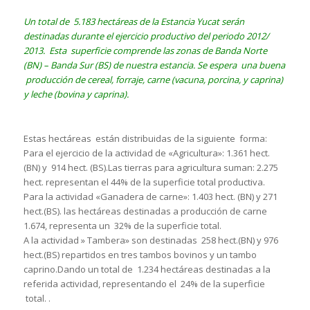
Un total de 5.183 hectáreas de la Estancia Yucat serán
destinadas durante el ejercicio productivo del periodo 2012/
2013. Esta superficie comprende las zonas de Banda Norte
(BN) – Banda Sur (BS) de nuestra estancia. Se espera una buena
producción de cereal, forraje, carne (vacuna, porcina, y caprina)
y leche (bovina y caprina).
Estas hectáreas están distribuidas de la siguiente forma:
Para el ejercicio de la actividad de «Agricultura»: 1.361 hect.
(BN) y 914 hect. (BS).Las tierras para agricultura suman: 2.275
hect. representan el 44% de la superficie total productiva.
Para la actividad «Ganadera de carne»: 1.403 hect. (BN) y 271
hect.(BS). las hectáreas destinadas a producción de carne
1.674, representa un 32% de la superficie total.
A la actividad » Tambera» son destinadas 258 hect.(BN) y 976
hect.(BS) repartidos en tres tambos bovinos y un tambo
caprino.Dando un total de 1.234 hectáreas destinadas a la
referida actividad, representando el 24% de la superficie
total. .