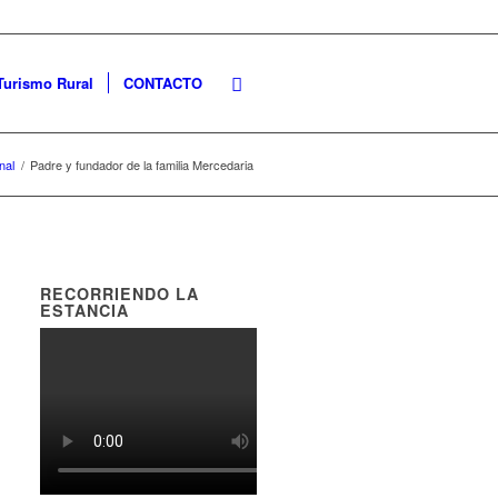
Turismo Rural
CONTACTO
nal
/
Padre y fundador de la familia Mercedaria
RECORRIENDO LA
ESTANCIA