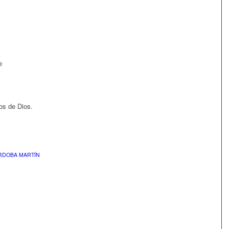
e
jos de Dios.
RDOBA MARTÍN