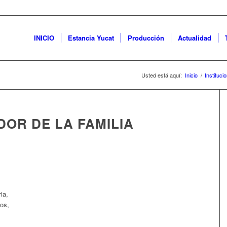
INICIO
Estancia Yucat
Producción
Actualidad
Usted está aquí:
Inicio
/
Institucio
OR DE LA FAMILIA
ia,
vos,