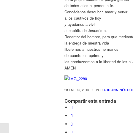
de todos ellos al perder la fe.
Concédenos descubrir, amar y servir
a los cautivos de hoy
y ayúdanos a vivir
el espíritu de Jesucristo.
Redentor del hombre, para que mediant
la entrega de nuestra vida
liberemos a nuestros hermanos
de cuanto los oprime y
los conduzcamos a la libertad de los hi
AMÉN
/
28 ENERO, 2015
POR
ADRIANA INÉS CÓ
Compartir esta entrada