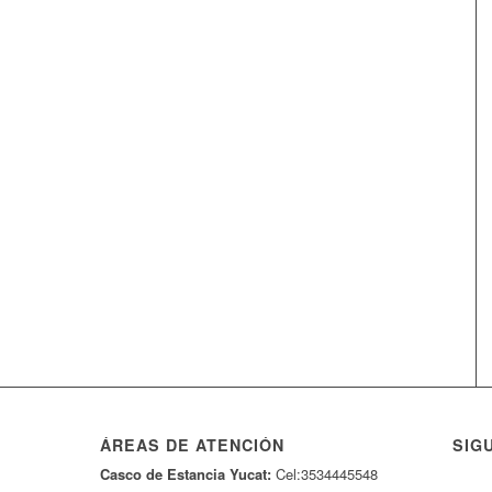
ÁREAS DE ATENCIÓN
SIG
Casco de Estancia Yucat:
Cel:3534445548