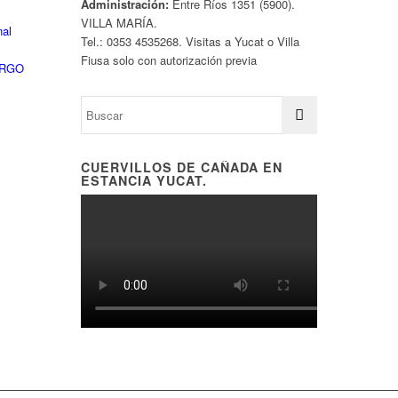
Administración:
Entre Ríos 1351 (5900).
VILLA MARÍA.
nal
Tel.: 0353 4535268. Visitas a Yucat o Villa
Fiusa solo con autorización previa
ARGO
CUERVILLOS DE CAÑADA EN
ESTANCIA YUCAT.