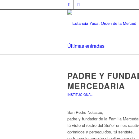
Últimas entradas
PADRE Y FUNDAD
MERCEDARIA
INSTITUCIONAL
San Pedro Nolasco,
padre y fundador de la Familia Mercedar
tú viste el rostro del Señor en los cauti
oprimidos y perseguidos, tú sentiste,
en tu propio corazón el peligro grande