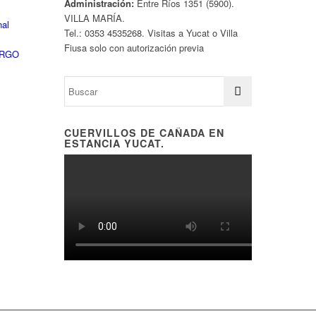
Administración:
Entre Ríos 1351 (5900).
VILLA MARÍA.
nal
Tel.: 0353 4535268. Visitas a Yucat o Villa
Fiusa solo con autorización previa
ARGO
CUERVILLOS DE CAÑADA EN
ESTANCIA YUCAT.