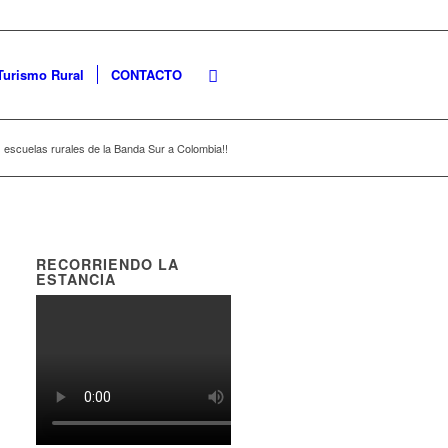
Turismo Rural
CONTACTO
 escuelas rurales de la Banda Sur a Colombia!!
RECORRIENDO LA
ESTANCIA