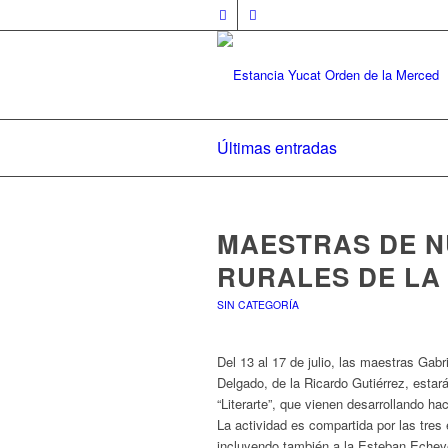
Últimas entradas
MAESTRAS DE 
RURALES DE LA
SIN CATEGORÍA
Del 13 al 17 de julio, las maestras Ga
Delgado, de la Ricardo Gutiérrez, estar
“Literarte”, que vienen desarrollando ha
La actividad es compartida por las tres 
incluyendo también a la Esteban Echeve