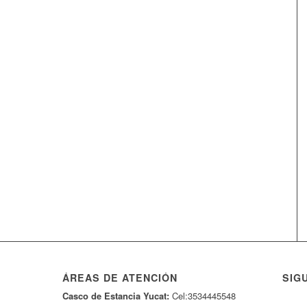
ÁREAS DE ATENCIÓN
SIG
Casco de Estancia Yucat:
Cel:3534445548