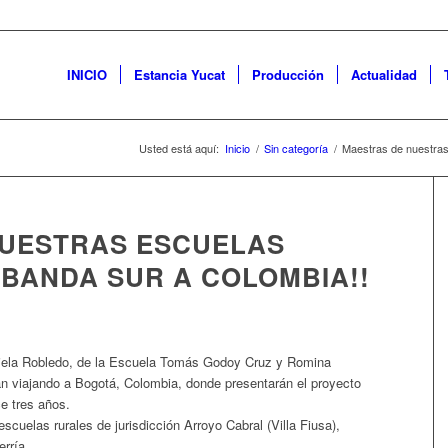
INICIO
Estancia Yucat
Producción
Actualidad
Usted está aquí:
Inicio
/
Sin categoría
/
Maestras de nuestras
NUESTRAS ESCUELAS
 BANDA SUR A COLOMBIA!!
briela Robledo, de la Escuela Tomás Godoy Cruz y Romina
án viajando a Bogotá, Colombia, donde presentarán el proyecto
ce tres años.
escuelas rurales de jurisdicción Arroyo Cabral (Villa Fiusa),
rría.