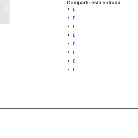
Compartir esta entrada
Investigadores, por un mayor
relevamiento del patrimonio histórico