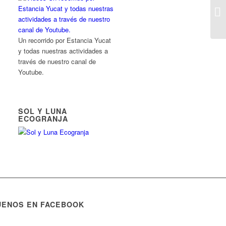
MA
Un recorrido por Estancia Yucat
y todas nuestras actividades a
través de nuestro canal de
Youtube.
SOL Y LUNA
ECOGRANJA
UENOS EN FACEBOOK