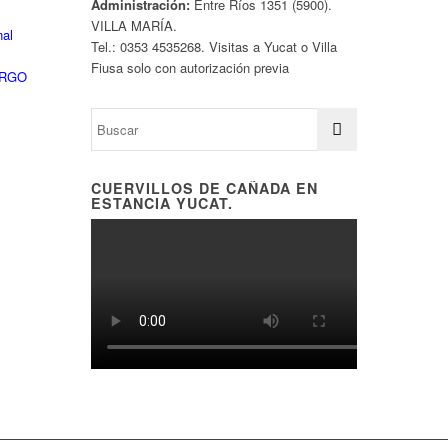
Administración:
Entre Ríos 1351 (5900).
VILLA MARÍA.
nal
Tel.: 0353 4535268. Visitas a Yucat o Villa
Fiusa solo con autorización previa
ARGO
CUERVILLOS DE CAÑADA EN
ESTANCIA YUCAT.