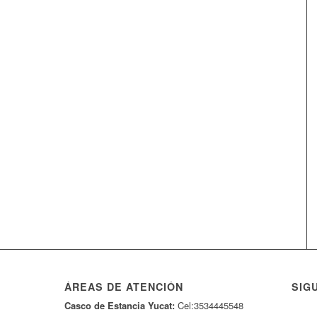
ÁREAS DE ATENCIÓN
SIG
Casco de Estancia Yucat:
Cel:3534445548