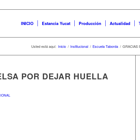
INICIO
Estancia Yucat
Producción
Actualidad
Usted está aquí:
Inicio
/
Institucional
/
Escuela Taborda
/
GRACIAS 
ELSA POR DEJAR HUELLA
CIONAL