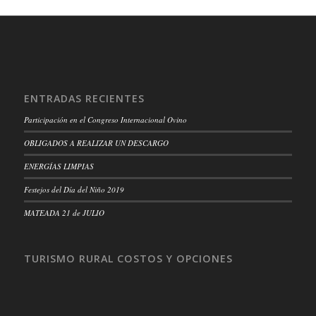
ENTRADAS RECIENTES
Participación en el Congreso Internacional Ovino
OBLIGADOS A REALIZAR UN DESCARGO
ENERGÍAS LIMPIAS
Festejos del Día del Niño 2019
MATEADA 21 de JULIO
TURISMO RURAL COSTOS Y OPCIONES