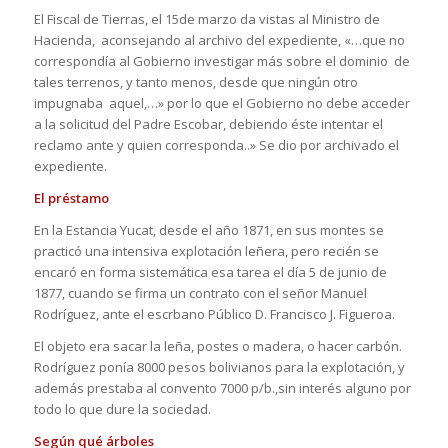
El Fiscal de Tierras, el 15de marzo da vistas al Ministro de
Hacienda, aconsejando al archivo del expediente, «…que no
correspondía al Gobierno investigar más sobre el dominio de
tales terrenos, y tanto menos, desde que ningún otro
impugnaba aquel,…» por lo que el Gobierno no debe acceder
a la solicitud del Padre Escobar, debiendo éste intentar el
reclamo ante y quien corresponda..» Se dio por archivado el
expediente.
El préstamo
En la Estancia Yucat, desde el año 1871, en sus montes se
practicó una intensiva explotación leñera, pero recién se
encaró en forma sistemática esa tarea el día 5 de junio de
1877, cuando se firma un contrato con el señor Manuel
Rodríguez, ante el escrbano Público D. Francisco J. Figueroa.
El objeto era sacar la leña, postes o madera, o hacer carbón.
Rodríguez ponía 8000 pesos bolivianos para la explotación, y
además prestaba al convento 7000 p/b.,sin interés alguno por
todo lo que dure la sociedad.
Según qué árboles