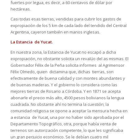
fuertes por legua, es decir, a 60 centavos de dólar por
hectáreas.
Casi todas esas tierras, vendidas para cubrir los gastos de
expropiación de los 5 km de cada lado del tendido del Central
Argentina, cayeron también en manos inglesas.
La Estancia de Yucat.
En nuestra zona, la Estancia de Yucat no escapó a dicha
expropiación, no obstante solicita un revalúo del as mismas. El
Gobernador Félix de la Peña solicita informes al Agrimensor
Félix Olmedo, quien dictamina que, dichas tierras, son
efectivamente de buena calidad y con montes abundantes y
de buenas maderas. Y el gobierno lo considera como las
mejores tierras de Rosario a Córdoba. Y en 1871 se acepta
abonarle el precio más alto, 4500 pesos bolivianos la lengua
cuadrada. No obstante ahí no termina la cuestión; la
comunidad religiosa se opone a aceptar la mensura hecha en
a estancia de Yucat, una por no haber sido aprobada por el
Departamento Topográfico, otra, porque había venta de
terrenos sin autorización competente, lo que les significaba
un gran perjuicio económico. Se le debían cuatro mil