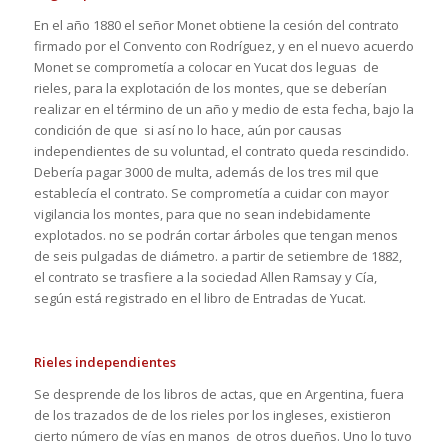
En el año 1880 el señor Monet obtiene la cesión del contrato
firmado por el Convento con Rodríguez, y en el nuevo acuerdo
Monet se comprometía a colocar en Yucat dos leguas de
rieles, para la explotación de los montes, que se deberían
realizar en el término de un año y medio de esta fecha, bajo la
condición de que si así no lo hace, aún por causas
independientes de su voluntad, el contrato queda rescindido.
Debería pagar 3000 de multa, además de los tres mil que
establecía el contrato. Se comprometía a cuidar con mayor
vigilancia los montes, para que no sean indebidamente
explotados. no se podrán cortar árboles que tengan menos
de seis pulgadas de diámetro. a partir de setiembre de 1882,
el contrato se trasfiere a la sociedad Allen Ramsay y Cía,
según está registrado en el libro de Entradas de Yucat.
Rieles independientes
Se desprende de los libros de actas, que en Argentina, fuera
de los trazados de de los rieles por los ingleses, existieron
cierto número de vías en manos de otros dueños. Uno lo tuvo