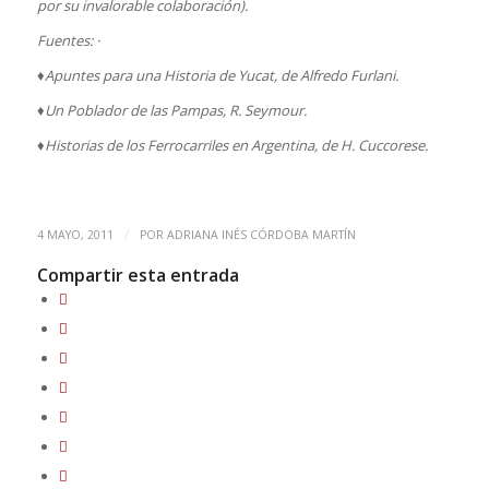
por su invalorable colaboración).
Fuentes: ·
♦Apuntes para una Historia de Yucat, de Alfredo Furlani.
♦Un Poblador de las Pampas, R. Seymour.
♦Historias de los Ferrocarriles en Argentina, de H. Cuccorese.
/
4 MAYO, 2011
POR
ADRIANA INÉS CÓRDOBA MARTÍN
Compartir esta entrada