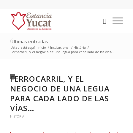
Últimas entradas
Usted está aquí:
Inicio
/
Institucional
/
História
/
Ferrocarril, y el negocio de una legua para cada lado de las vías̷...
FERROCARRIL, Y EL
NEGOCIO DE UNA LEGUA
PARA CADA LADO DE LAS
VÍAS…
HISTÓRIA