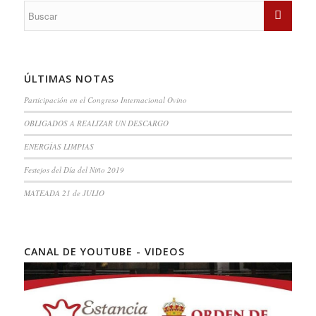
ÚLTIMAS NOTAS
Participación en el Congreso Internacional Ovino
OBLIGADOS A REALIZAR UN DESCARGO
ENERGÍAS LIMPIAS
Festejos del Día del Niño 2019
MATEADA 21 de JULIO
CANAL DE YOUTUBE - VIDEOS