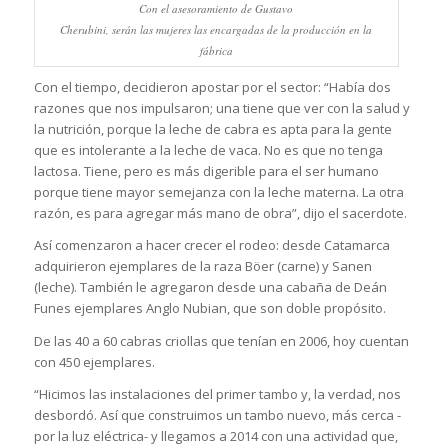
Con el asesoramiento de Gustavo
Cherubini, serán las mujeres las encargadas de la producción en la
fábrica
Con el tiempo, decidieron apostar por el sector: “Había dos
razones que nos impulsaron; una tiene que ver con la salud y
la nutrición, porque la leche de cabra es apta para la gente
que es intolerante a la leche de vaca. No es que no tenga
lactosa. Tiene, pero es más digerible para el ser humano
porque tiene mayor semejanza con la leche materna. La otra
razón, es para agregar más mano de obra”, dijo el sacerdote.
Así comenzaron a hacer crecer el rodeo: desde Catamarca
adquirieron ejemplares de la raza Böer (carne) y Sanen
(leche). También le agregaron desde una cabaña de Deán
Funes ejemplares Anglo Nubian, que son doble propósito.
De las 40 a 60 cabras criollas que tenían en 2006, hoy cuentan
con 450 ejemplares.
“Hicimos las instalaciones del primer tambo y, la verdad, nos
desbordó. Así que construimos un tambo nuevo, más cerca -
por la luz eléctrica- y llegamos a 2014 con una actividad que,