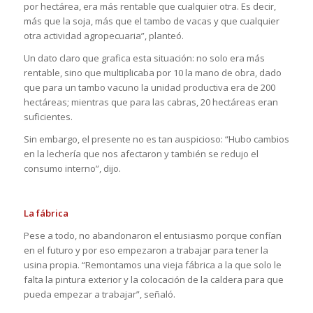
por hectárea, era más rentable que cualquier otra. Es decir,
más que la soja, más que el tambo de vacas y que cualquier
otra actividad agropecuaria”, planteó.
Un dato claro que grafica esta situación: no solo era más
rentable, sino que multiplicaba por 10 la mano de obra, dado
que para un tambo vacuno la unidad productiva era de 200
hectáreas; mientras que para las cabras, 20 hectáreas eran
suficientes.
Sin embargo, el presente no es tan auspicioso: “Hubo cambios
en la lechería que nos afectaron y también se redujo el
consumo interno”, dijo.
La fábrica
Pese a todo, no abandonaron el entusiasmo porque confían
en el futuro y por eso empezaron a trabajar para tener la
usina propia. “Remontamos una vieja fábrica a la que solo le
falta la pintura exterior y la colocación de la caldera para que
pueda empezar a trabajar”, señaló.