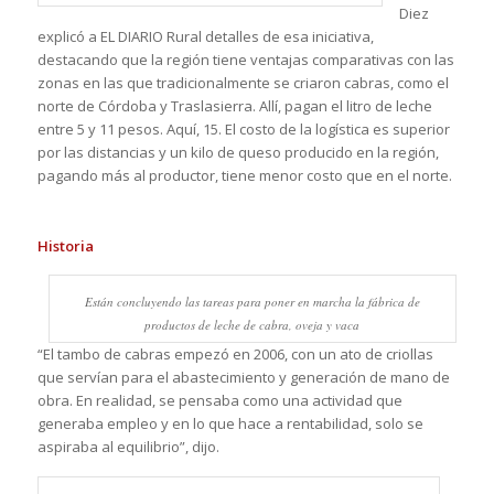
Diez
explicó a EL DIARIO Rural detalles de esa iniciativa,
destacando que la región tiene ventajas comparativas con las
zonas en las que tradicionalmente se criaron cabras, como el
norte de Córdoba y Traslasierra. Allí, pagan el litro de leche
entre 5 y 11 pesos. Aquí, 15. El costo de la logística es superior
por las distancias y un kilo de queso producido en la región,
pagando más al productor, tiene menor costo que en el norte.
Historia
Están concluyendo las tareas para poner en marcha la fábrica de
productos de leche de cabra, oveja y vaca
“El tambo de cabras empezó en 2006, con un ato de criollas
que servían para el abastecimiento y generación de mano de
obra. En realidad, se pensaba como una actividad que
generaba empleo y en lo que hace a rentabilidad, solo se
aspiraba al equilibrio”, dijo.