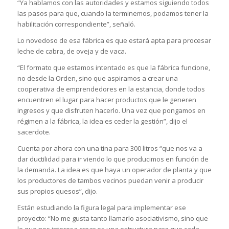
“Ya hablamos con las autoridades y estamos siguiendo todos
las pasos para que, cuando la terminemos, podamos tener la
habilitación correspondiente”, señaló.
Lo novedoso de esa fábrica es que estará apta para procesar
leche de cabra, de oveja y de vaca.
“El formato que estamos intentado es que la fábrica funcione,
no desde la Orden, sino que aspiramos a crear una
cooperativa de emprendedores en la estancia, donde todos
encuentren el lugar para hacer productos que le generen
ingresos y que disfruten hacerlo. Una vez que pongamos en
régimen a la fábrica, la idea es ceder la gestión”, dijo el
sacerdote.
Cuenta por ahora con una tina para 300 litros “que nos va a
dar ductilidad para ir viendo lo que producimos en función de
la demanda. La idea es que haya un operador de planta y que
los productores de tambos vecinos puedan venir a producir
sus propios quesos”, dijo.
Están estudiando la figura legal para implementar ese
proyecto: “No me gusta tanto llamarlo asociativismo, sino que