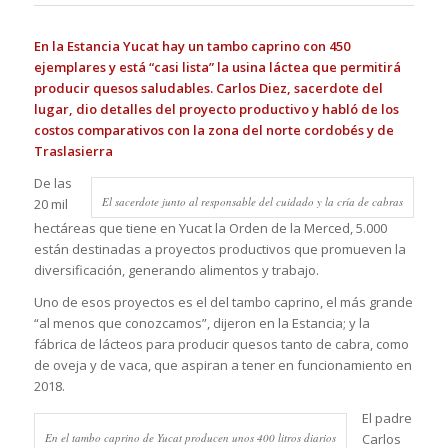
En la Estancia Yucat hay un tambo caprino con 450
ejemplares y está “casi lista” la usina láctea que permitirá
producir quesos saludables. Carlos Diez, sacerdote del
lugar, dio detalles del proyecto productivo y habló de los
costos comparativos con la zona del norte cordobés y de
Traslasierra
De las
El sacerdote junto al responsable del cuidado y la cría de cabras
20 mil
hectáreas que tiene en Yucat la Orden de la Merced, 5.000
están destinadas a proyectos productivos que promueven la
diversificación, generando alimentos y trabajo.
Uno de esos proyectos es el del tambo caprino, el más grande
“al menos que conozcamos”, dijeron en la Estancia; y la
fábrica de lácteos para producir quesos tanto de cabra, como
de oveja y de vaca, que aspiran a tener en funcionamiento en
2018.
El padre
En el tambo caprino de Yucat producen unos 400 litros diarios
Carlos