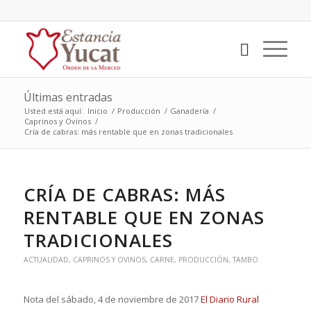
Últimas entradas
Usted está aquí:
Inicio
/
Producción
/
Ganadería
/
Caprinos y Ovinos
/
Cría de cabras: más rentable que en zonas tradicionales
CRÍA DE CABRAS: MÁS
RENTABLE QUE EN ZONAS
TRADICIONALES
ACTUALIDAD
,
CAPRINOS Y OVINOS
,
CARNE
,
PRODUCCIÓN
,
TAMBO
Nota del sábado, 4 de noviembre de 2017
El Diario Rural