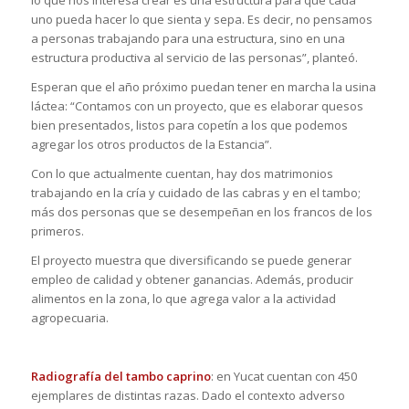
lo que nos interesa crear es una estructura para que cada
uno pueda hacer lo que sienta y sepa. Es decir, no pensamos
a personas trabajando para una estructura, sino en una
estructura productiva al servicio de las personas”, planteó.
Esperan que el año próximo puedan tener en marcha la usina
láctea: “Contamos con un proyecto, que es elaborar quesos
bien presentados, listos para copetín a los que podemos
agregar los otros productos de la Estancia”.
Con lo que actualmente cuentan, hay dos matrimonios
trabajando en la cría y cuidado de las cabras y en el tambo;
más dos personas que se desempeñan en los francos de los
primeros.
El proyecto muestra que diversificando se puede generar
empleo de calidad y obtener ganancias. Además, producir
alimentos en la zona, lo que agrega valor a la actividad
agropecuaria.
Radiografía del tambo caprino
: en Yucat cuentan con 450
ejemplares de distintas razas. Dado el contexto adverso