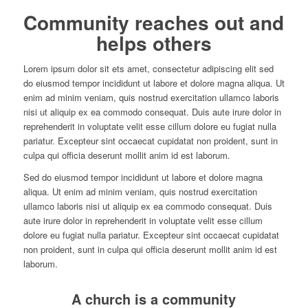
Community reaches out and
helps others
Lorem ipsum dolor sit ets amet, consectetur adipiscing elit sed
do eiusmod tempor incididunt ut labore et dolore magna aliqua. Ut
enim ad minim veniam, quis nostrud exercitation ullamco laboris
nisi ut aliquip ex ea commodo consequat. Duis aute irure dolor in
reprehenderit in voluptate velit esse cillum dolore eu fugiat nulla
pariatur. Excepteur sint occaecat cupidatat non proident, sunt in
culpa qui officia deserunt mollit anim id est laborum.
Sed do eiusmod tempor incididunt ut labore et dolore magna
aliqua. Ut enim ad minim veniam, quis nostrud exercitation
ullamco laboris nisi ut aliquip ex ea commodo consequat. Duis
aute irure dolor in reprehenderit in voluptate velit esse cillum
dolore eu fugiat nulla pariatur. Excepteur sint occaecat cupidatat
non proident, sunt in culpa qui officia deserunt mollit anim id est
laborum.
A church is a community