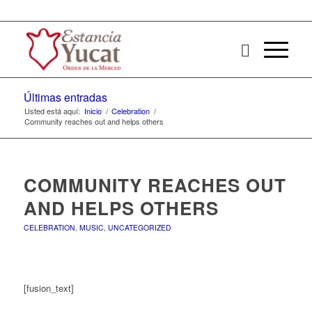
Últimas entradas
Usted está aquí:
Inicio
/
Celebration
/
Community reaches out and helps others
COMMUNITY REACHES OUT
AND HELPS OTHERS
CELEBRATION
,
MUSIC
,
UNCATEGORIZED
[fusion_text]