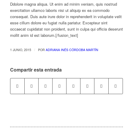
Ddolore magna aliqua. Ut enim ad minim veniam, quis nostrud
exercitation ullamco laboris nisi ut aliquip ex ea commodo
consequat. Duis aute irure dolor in reprehenderit in voluptate velit
esse cillum dolore eu fugiat nulla pariatur. Excepteur sint
occaecat cupidatat non proident, sunt in culpa qui officia deserunt
mollit anim id est laborum.[/fusion_text]
/
1 JUNIO, 2015
POR
ADRIANA INÉS CÓRDOBA MARTÍN
Compartir esta entrada