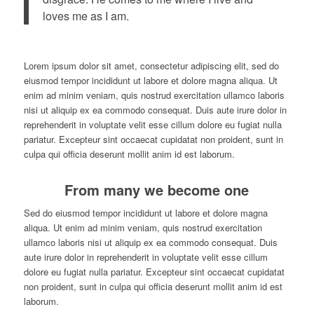
loves me as I am.
Lorem ipsum dolor sit amet, consectetur adipiscing elit, sed do
eiusmod tempor incididunt ut labore et dolore magna aliqua. Ut
enim ad minim veniam, quis nostrud exercitation ullamco laboris
nisi ut aliquip ex ea commodo consequat. Duis aute irure dolor in
reprehenderit in voluptate velit esse cillum dolore eu fugiat nulla
pariatur. Excepteur sint occaecat cupidatat non proident, sunt in
culpa qui officia deserunt mollit anim id est laborum.
From many we become one
Sed do eiusmod tempor incididunt ut labore et dolore magna
aliqua. Ut enim ad minim veniam, quis nostrud exercitation
ullamco laboris nisi ut aliquip ex ea commodo consequat. Duis
aute irure dolor in reprehenderit in voluptate velit esse cillum
dolore eu fugiat nulla pariatur. Excepteur sint occaecat cupidatat
non proident, sunt in culpa qui officia deserunt mollit anim id est
laborum.