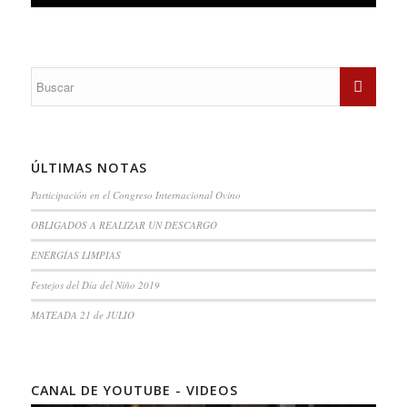
ÚLTIMAS NOTAS
Participación en el Congreso Internacional Ovino
OBLIGADOS A REALIZAR UN DESCARGO
ENERGÍAS LIMPIAS
Festejos del Día del Niño 2019
MATEADA 21 de JULIO
CANAL DE YOUTUBE - VIDEOS