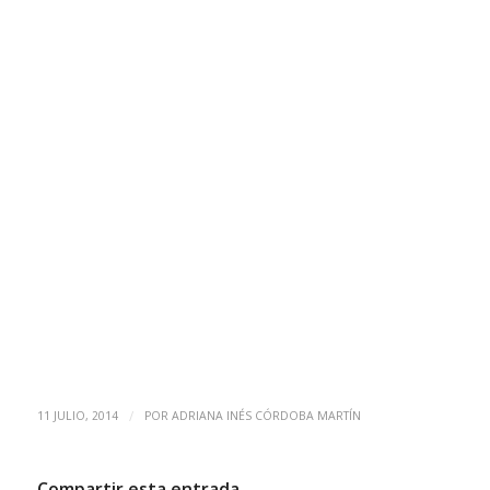
/
11 JULIO, 2014
POR
ADRIANA INÉS CÓRDOBA MARTÍN
Compartir esta entrada