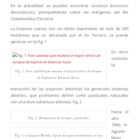
En la actualidad se pueden encontrar sectores boscosos
discontinuos, principalmente sobre las márgenes del Río
Ctalamochita (Tercero).
La Estancia cuenta con un relicto importante de más de 300
hectáreas que es abrazado por el río Tercero, se puede
apreciar en la Fig. 1.
En otros
sectores
la
Fig. 1: Foto satelital que muestra el mayor relicto de bosque
de Espinal en Estancia Yucat.
extracción de las especies arbóreas ha generado sistemas
abiertos, que podríamos definir como pastizales naturales
con una leve cobertura arborea. Fig. 2.
Hacia el
Fig. 2: Remanentes de bosque y pastizales
año
1940, Fr.
Agustín
Fig. 3: a-Laguna Honda, espejo de agua permanente, en sus
Nimo