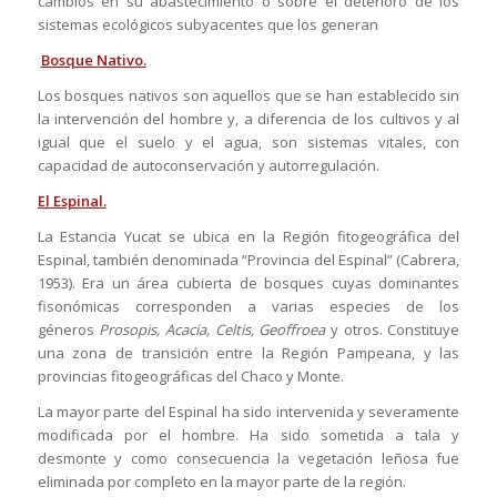
cambios en su abastecimiento o sobre el deterioro de los
sistemas ecológicos subyacentes que los generan
Bosque Nativo.
Los bosques nativos son aquellos que se han establecido sin
la intervención del hombre y, a diferencia de los cultivos y al
igual que el suelo y el agua, son sistemas vitales, con
capacidad de autoconservación y autorregulación.
El Espinal.
La Estancia Yucat se ubica en la Región fitogeográfica del
Espinal, también denominada “Provincia del Espinal” (Cabrera,
1953). Era un área cubierta de bosques cuyas dominantes
fisonómicas corresponden a varias especies de los
géneros
Prosopis, Acacia, Celtis, Geoffroea
y otros. Constituye
una zona de transición entre la Región Pampeana, y las
provincias fitogeográficas del Chaco y Monte.
La mayor parte del Espinal ha sido intervenida y severamente
modificada por el hombre. Ha sido sometida a tala y
desmonte y como consecuencia la vegetación leñosa fue
eliminada por completo en la mayor parte de la región.