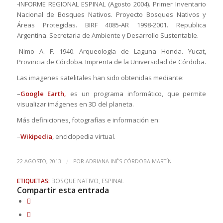
-INFORME REGIONAL ESPINAL (Agosto 2004). Primer Inventario
Nacional de Bosques Nativos. Proyecto Bosques Nativos y
Áreas Protegidas. BIRF 4085-AR 1998-2001. Republica
Argentina. Secretaria de Ambiente y Desarrollo Sustentable.
-Nimo A. F. 1940. Arqueología de Laguna Honda. Yucat,
Provincia de Córdoba. Imprenta de la Universidad de Córdoba.
Las imagenes satelitales han sido obtenidas mediante:
–
Google Earth,
es un programa informático, que permite
visualizar imágenes en 3D del planeta.
Más definiciones, fotografías e información en:
–
Wikipedia
, enciclopedia virtual.
/
22 AGOSTO, 2013
POR
ADRIANA INÉS CÓRDOBA MARTÍN
ETIQUETAS:
BOSQUE NATIVO
,
ESPINAL
Compartir esta entrada