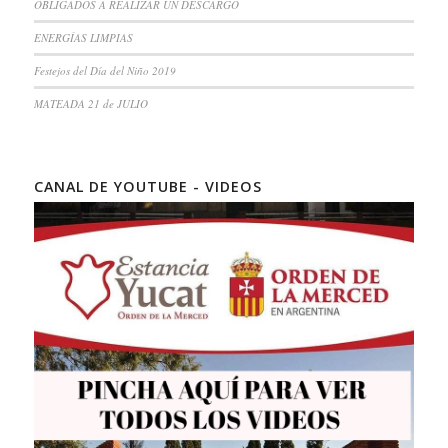
OBLIGADOS A REALIZAR UN DESCARGO
ENERGÍAS LIMPIAS
Festejos del Día del Niño 2019
MATEADA 21 de JULIO
CANAL DE YOUTUBE - VIDEOS