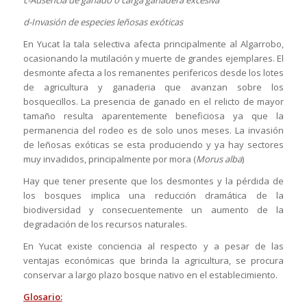
d-Invasión de especies leñosas exóticas
En Yucat la tala selectiva afecta principalmente al Algarrobo,
ocasionando la mutilación y muerte de grandes ejemplares. El
desmonte afecta a los remanentes perifericos desde los lotes
de agricultura y ganaderia que avanzan sobre los
bosquecillos. La presencia de ganado en el relicto de mayor
tamaño resulta aparentemente beneficiosa ya que la
permanencia del rodeo es de solo unos meses. La invasión
de leñosas exóticas se esta produciendo y ya hay sectores
muy invadidos, principalmente por mora (
Morus alba
)
Hay que tener presente que los desmontes y la pérdida de
los bosques implica una reducción dramática de la
biodiversidad y consecuentemente un aumento de la
degradación de los recursos naturales.
En Yucat existe conciencia al respecto y a pesar de las
ventajas económicas que brinda la agricultura, se procura
conservar a largo plazo bosque nativo en el establecimiento.
Glosario: