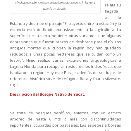
alrededores aún persisten manchones de bosque. b-Laguna
relata su
Honda en detalle.
llegada
a la
Estancia y describe el paisaje “El trayecto entre la estación y la
estancia está dedicado exclusivamente a la agricultura. La
superficie de la tierra no tiene otras variantes que algunas
depresiones que fueron brazos de desborde para el río. Los
antiguos montes que cubrían la región hoy han quedado
reducidos a unas pocas hectáreas que se cuidan como un
tesoro”. Nimo realizó varias excursiones arqueológicas a
Laguna Honda para recuperar restos de los Indios Yucat que
habitaron la región. Hoy este Paraje además de ser lugar de
referencia histórica sirve de refugio a flora y fauna silvestre.
Fig. 3.
Descripción del Bosque Nativo de Yucat.
Se trata de bosques xerófilos, abiertos, con un estrato
arboreo de hasta 6 mts ó más con discontinuidades
importantes, ocupadas por pastizales. Las especies arboreas