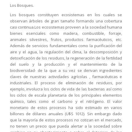
Los Bosques.
Los bosques constituyen ecosistemas en los cuales se
observan árboles de gran tamaño formando una cobertura
casi continua.Los ecosistemas proveen a la sociedad humana
bienes esenciales como madera, combustible, forraje,
animales silvestres, frutos, productos farmacéuticos, etc.
Además de servicios fundamentales como la purificación del
aire y el agua,
la regulación del clima, la descomposición y
detoxificación de los residuos, la regeneración de la fertilidad
del suelo y la producción y el mantenimiento de la
biodiversidad- de la que a su vez se derivan ingredientes
claves de nuestras actividades agrícolas , farmacéuticas e
industriales. El proceso de eliminación de residuos, por
ejemplo, involucra los ciclos de vida de las bacterias así como
los ciclos de escala planetaria de los principales elementos
químico, tales como el carbono y el nitrógeno. El valor
monetario de estos procesos ha sido estimado en varios
billones de dólares anuales (U$S 1012). Sin embargo dado
que la mayoría de estos procesos no cotizan en el mercado,
no tienen un precio que pueda alertar a la sociedad sobre