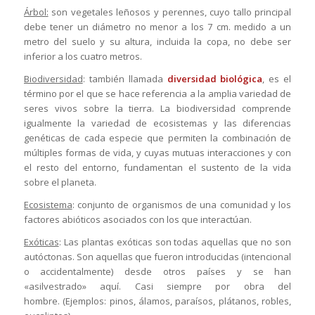
Árbol:
son vegetales leñosos y perennes, cuyo tallo principal
debe tener un diámetro no menor a los 7 cm. medido a un
metro del suelo y su altura, incluida la copa, no debe ser
inferior a los cuatro metros.
Biodiversidad
: también llamada
diversidad biológica
, es el
término por el que se hace referencia a la amplia variedad de
seres vivos sobre la tierra. La biodiversidad comprende
igualmente la variedad de ecosistemas y las diferencias
genéticas de cada especie que permiten la combinación de
múltiples formas de vida, y cuyas mutuas interacciones y con
el resto del entorno, fundamentan el sustento de la vida
sobre el planeta.
Ecosistema
: conjunto de organismos de una comunidad y los
factores abióticos asociados con los que interactúan.
Exóticas
: Las plantas exóticas son todas aquellas que no son
autóctonas. Son aquellas que fueron introducidas (intencional
o accidentalmente) desde otros países y se han
«asilvestrado» aquí. Casi siempre por obra del
hombre. (Ejemplos: pinos, álamos, paraísos, plátanos, robles,