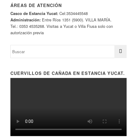
ÁREAS DE ATENCIÓN
Casco de Estancia Yucat:
Cel:3534445548
Administración:
Entre Ríos 1351 (5900). VILLA MARÍA.
Tel.: 0353 4535268. Visitas a Yucat o Villa Fiusa solo con
autorización previa
CUERVILLOS DE CAÑADA EN ESTANCIA YUCAT.