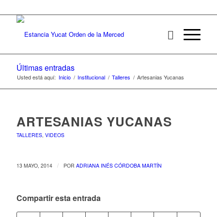
Últimas entradas
Usted está aquí:
Inicio
/
Institucional
/
Talleres
/
Artesanias Yucanas
ARTESANIAS YUCANAS
TALLERES
,
VIDEOS
/
13 MAYO, 2014
POR
ADRIANA INÉS CÓRDOBA MARTÍN
Compartir esta entrada