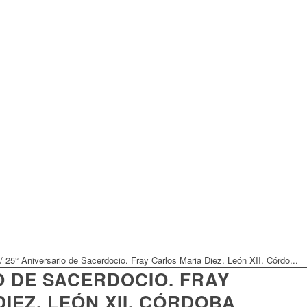
/
25° Aniversario de Sacerdocio. Fray Carlos Maria Diez. León XII. Córdo...
O DE SACERDOCIO. FRAY
IEZ. LEÓN XII. CÓRDOBA