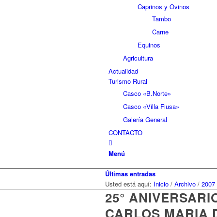
Caprinos y Ovinos
Tambo
Carne
Equinos
Agricultura
Actualidad
Turismo Rural
Casco «B.Norte»
Casco «Villa Fiusa»
Galería General
CONTACTO
Menú
Últimas entradas
Usted está aquí:
Inicio
/
Archivo
/
2007
25° ANIVERSARI
CARLOS MARIA D