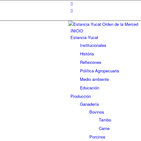
INICIO
Estancia Yucat
Institucionales
História
Reflexiones
Política Agropecuaria
Medio ambiente
Educación
Producción
Ganadería
Bovinos
Tambo
Carne
Porcinos