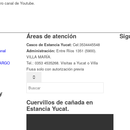
tro canal de Youtube.
Áreas de atención
Sig
Casco de Estancia Yucat:
Cel:3534445548
onal
Administración:
Entre Ríos 1351 (5900).
VILLA MARÍA.
CARGO
Tel.: 0353 4535268. Visitas a Yucat o Villa
Fiusa solo con autorización previa
y
Cuervillos de cañada en
Estancia Yucat.